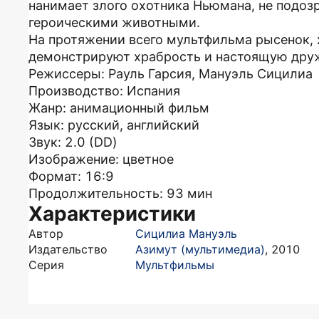
нанимает злого охотника Ньюмана, не подоз
героическими животными.
На протяжении всего мультфильма рысенок, х
демонстрируют храбрость и настоящую дру
Режиссеры: Рауль Гарсия, Мануэль Сицилиа
Производство: Испания
Жанр: анимационный фильм
Язык: русский, английский
Звук: 2.0 (DD)
Изображение: цветное
Формат: 16:9
Продолжительность: 93 мин
Характеристики
Автор
Сицилиа Мануэль
Издательство
Азимут (мультимедиа)
,
2010
Серия
Мультфильмы