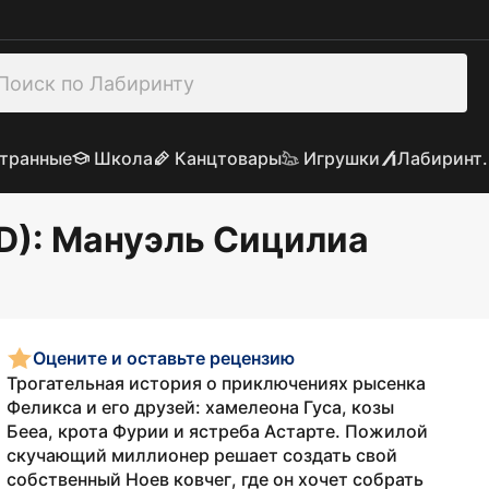
транные
Школа
Канцтовары
Игрушки
Лабиринт.
D)
: Мануэль Сицилиа
Оцените и оставьте рецензию
Трогательная история о приключениях рысенка
Феликса и его друзей: хамелеона Гуса, козы
Бееа, крота Фурии и ястреба Астарте. Пожилой
скучающий миллионер решает создать свой
собственный Ноев ковчег, где он хочет собрать