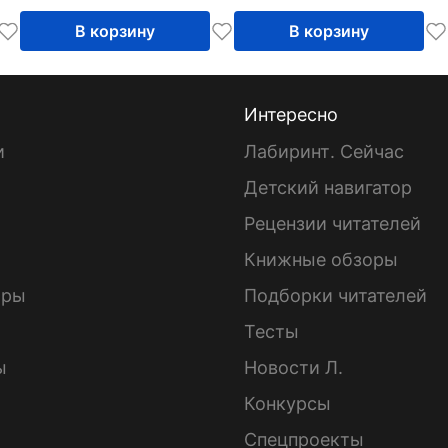
В корзину
В корзину
Интересно
и
Лабиринт. Сейчас
Детский навигатор
ы
Рецензии читателей
Книжные обзоры
ары
Подборки читателей
Тесты
ы
Новости Л.
Конкурсы
Спецпроекты