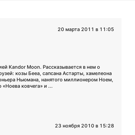
20 марта 2011 в 11:05
ей Kandor Moon. Рассказывается в нем о
узей: козы Бееа, сапсана Астарты, хамелеона
аконьера Ньюмана, нанятого миллионером Ноем,
«Ноева ковчега» и ...
23 ноября 2010 в 15:28