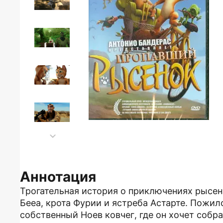
Аннотация
Трогательная история о приключениях рысенк
Бееа, крота Фурии и ястреба Астарте. Пожи
собственный Ноев ковчег, где он хочет собр