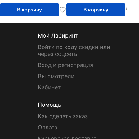
В корзину
В корзину
Мой Лабиринт
Войти по коду скидки или
через соцсеть
Вход и регистрация
Вы смотрели
Кабинет
Помощь
Как сделать заказ
Оплата
Курьерская доставка