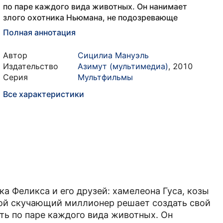
по паре каждого вида животных. Он нанимает
злого охотника Ньюмана, не подозревающе
Полная аннотация
Автор
Сицилиа Мануэль
Издательство
Азимут (мультимедиа)
,
2010
Серия
Мультфильмы
Все характеристики
а Феликса и его друзей: хамелеона Гуса, козы
лой скучающий миллионер решает создать свой
ать по паре каждого вида животных. Он