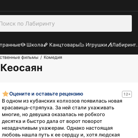
транные
Школа
Канцтовары
Игрушки
Лабиринт.
ственные фильмы
Комедия
/
 Кеосаян
Оцените и оставьте рецензию
12+
В одном из кубанских колхозов появилась новая
красавица-стряпуха. За ней стали ухаживать
многие, но девушка оказалась не робкого
десятка и быстро дала от ворот поворот
незадачливым ухажерам. Однако настоящая
любовь нашла путь к ее сердцу и, хотя людская