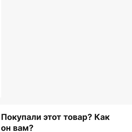
Покупали этот товар? Как
он вам?