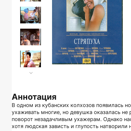
Аннотация
В одном из кубанских колхозов появилась но
ухаживать многие, но девушка оказалась не 
поворот незадачливым ухажерам. Однако нас
хотя людская зависть и глупость натворили 