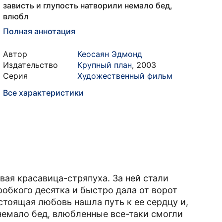
зависть и глупость натворили немало бед,
влюбл
Полная аннотация
Автор
Кеосаян Эдмонд
Издательство
Крупный план
,
2003
Серия
Художественный фильм
Все характеристики
вая красавица-стряпуха. За ней стали
робкого десятка и быстро дала от ворот
тоящая любовь нашла путь к ее сердцу и,
немало бед, влюбленные все-таки смогли