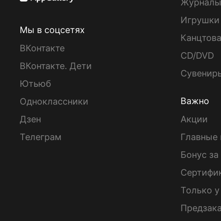
Журнал
Игрушки
Мы в соцсетях
Канцтов
ВКонтакте
CD/DVD
ВКонтакте. Дети
Сувенир
Ютьюб
Важно
Одноклассники
Дзен
Акции
Телеграм
Главные 
Бонус за
Сертифи
Только у
Предзак