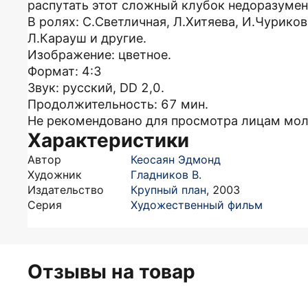
распутать этот сложный клубок недоразумен
В ролях: С.Светличная, Л.Хитяева, И.Чуриков
Л.Карауш и другие.
Изображение: цветное.
Формат: 4:3
Звук: русский, DD 2,0.
Продолжительность: 67 мин.
Не рекомендовано для просмотра лицам мол
Характеристики
Автор
Кеосаян Эдмонд
Художник
Гладников В.
Издательство
Крупный план
,
2003
Серия
Художественный фильм
Отзывы на товар