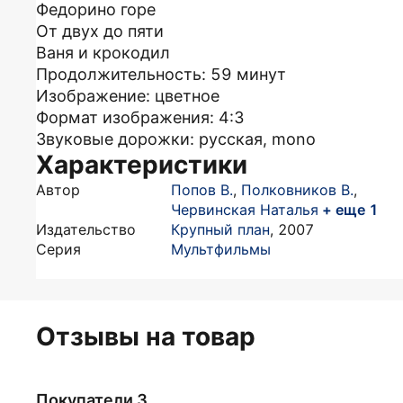
Федорино горе
От двух до пяти
Ваня и крокодил
Продолжительность: 59 минут
Изображение: цветное
Формат изображения: 4:3
Звуковые дорожки: русская, mono
Характеристики
Автор
Попов В.
,
Полковников В.
,
Червинская Наталья
+ еще 1
Издательство
Крупный план
,
2007
Серия
Мультфильмы
Отзывы на товар
Покупатели 3