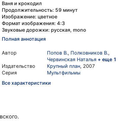
Ваня и крокодил
Продолжительность: 59 минут
Изображение: цветное
Формат изображения: 4:3
Звуковые дорожки: русская, mono
Полная аннотация
Автор
Попов В.
,
Полковников В.
,
Червинская Наталья
+ еще 1
Издательство
Крупный план
,
2007
Серия
Мультфильмы
Все характеристики
вского.