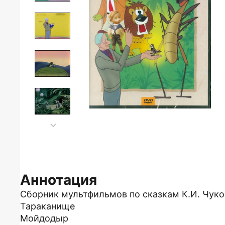
Аннотация
Сборник мультфильмов по сказкам К.И. Чуко
Тараканище
Мойдодыр