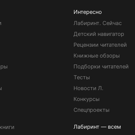
Интересно
и
Лабиринт. Сейчас
Детский навигатор
ы
Рецензии читателей
Книжные обзоры
ары
Подборки читателей
Тесты
ы
Новости Л.
Конкурсы
Спецпроекты
Лабиринт — всем
книги