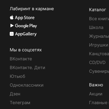
Лабиринт в кармане
Каталог
Все книг
Школа
Журнал
Игрушки
Мы в соцсетях
Канцтов
ВКонтакте
CD/DVD
ВКонтакте. Дети
Сувенир
Ютьюб
Важно
Одноклассники
Дзен
Акции
Телеграм
Главные 