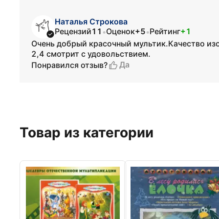
Наталья Строкова
Рецензий
11
Оценок
+5
Рейтинг
+1
•
•
Очень добрый красочный мультик.Качество изо
2,4 смотрит с удовольствием.
Да
Понравился отзыв?
Товар из категории