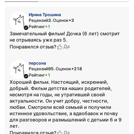
Ирина Трошина
Рецензий
3
Оценок
+3
•
Рейтинг
+1
Замечательный фильм! Дочка (6 лет) смотрит
не отрываясь уже раз 5.
Да
Понравился отзыв?
персона
Рецензий
95
Оценок
+218
•
Рейтинг
+1
Хороший фильм. Настоящий, искренний,
добрый. Фильм детства наших родителей,
несмотря на годы, не утратившей своей
актуальности. Он учит добру, честности,
любви. Смотрели всей семьей и получили
истинное удовольствие, а вдвобавок и почву
для разговоров и размышлений с детьми 6 и 9
лет.
Да
Понравился отзыв?