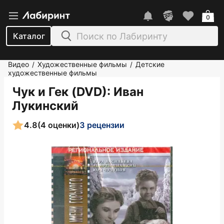
0
Каталог
Видео
Художественные фильмы
Детские
/
/
художественные фильмы
Чук и Гек (DVD)
: Иван
Лукинский
4.8
(4 оценки)
3 рецензии