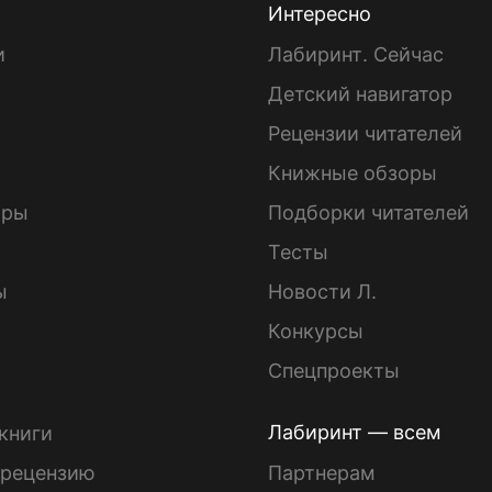
Интересно
и
Лабиринт. Сейчас
Детский навигатор
ы
Рецензии читателей
Книжные обзоры
ары
Подборки читателей
Тесты
ы
Новости Л.
Конкурсы
Спецпроекты
Лабиринт — всем
книги
 рецензию
Партнерам