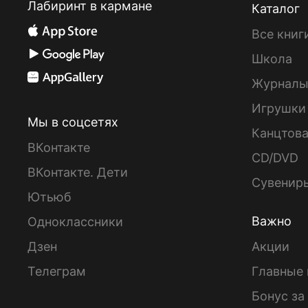
Лабиринт в кармане
Каталог
Все книг
Школа
Журнал
Игрушки
Мы в соцсетях
Канцтов
ВКонтакте
CD/DVD
ВКонтакте. Дети
Сувенир
Ютьюб
Важно
Одноклассники
Дзен
Акции
Телеграм
Главные 
Бонус за