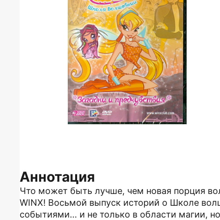
Аннотация
Что может быть лучше, чем новая порция в
WINX! Восьмой выпуск историй о Школе вол
событиями… и не только в области магии, но