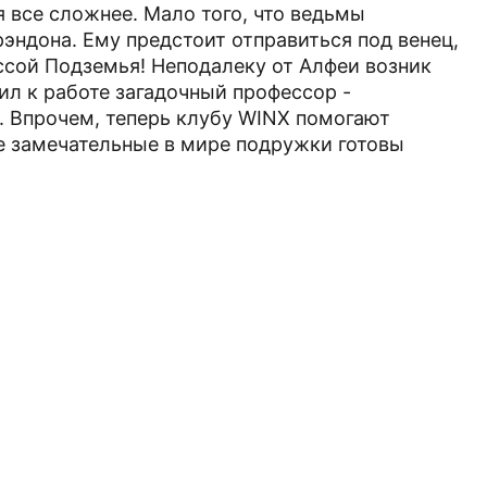
 все сложнее. Мало того, что ведьмы
рэндона. Ему предстоит отправиться под венец,
ссой Подземья! Неподалеку от Алфеи возник
ил к работе загадочный профессор -
 Впрочем, теперь клубу WINX помогают
е замечательные в мире подружки готовы