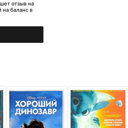
шет отзыв на
й на баланс в