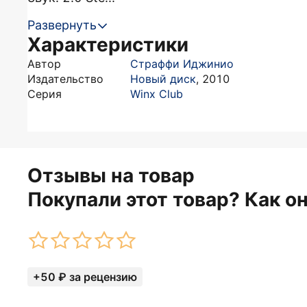
Развернуть
Характеристики
Автор
Страффи Иджинио
Издательство
Новый диск
,
2010
Серия
Winx Club
Отзывы на товар
Покупали этот товар? Как о
+50 ₽ за рецензию