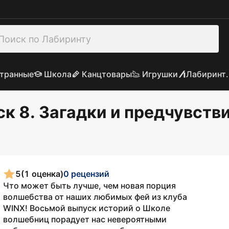
транные
Школа
Канцтовары
Игрушки
Лабиринт.
к 8. Загадки и предчувств
5
(1 оценка)
0 рецензий
Что может быть лучше, чем новая порция
волшебства от наших любимых фей из клуба
WINX! Восьмой выпуск историй о Школе
волшебниц порадует нас невероятными