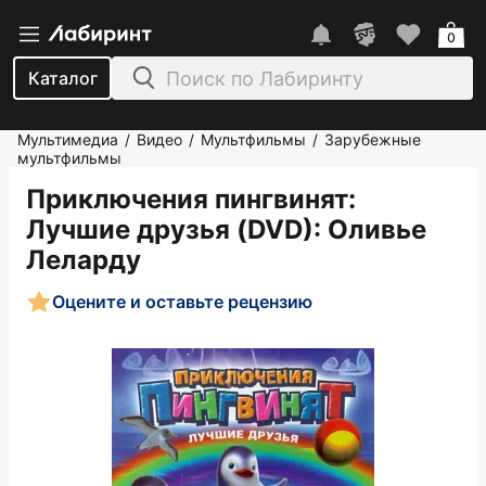
0
Каталог
Мультимедиа
Видео
Мультфильмы
Зарубежные
/
/
/
мультфильмы
Приключения пингвинят:
Лучшие друзья (DVD)
: Оливье
Леларду
Оцените и оставьте рецензию