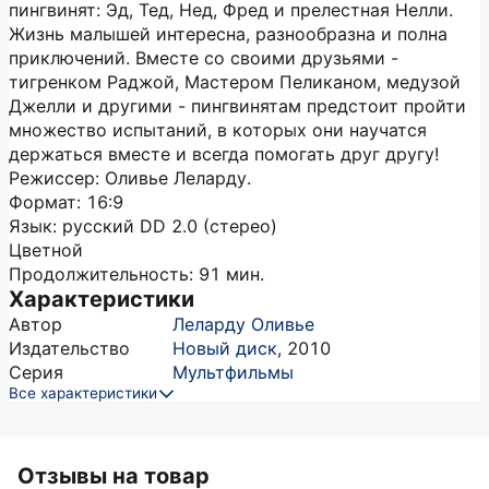
пингвинят: Эд, Тед, Нед, Фред и прелестная Нелли.
Жизнь малышей интересна, разнообразна и полна
приключений. Вместе со своими друзьями -
тигренком Раджой, Мастером Пеликаном, медузой
Джелли и другими - пингвинятам предстоит пройти
множество испытаний, в которых они научатся
держаться вместе и всегда помогать друг другу!
Режиссер: Оливье Леларду.
Формат: 16:9
Язык: русский DD 2.0 (стерео)
Цветной
Продолжительность: 91 мин.
Характеристики
Автор
Леларду Оливье
Издательство
Новый диск
,
2010
Серия
Мультфильмы
Все характеристики
Отзывы на товар