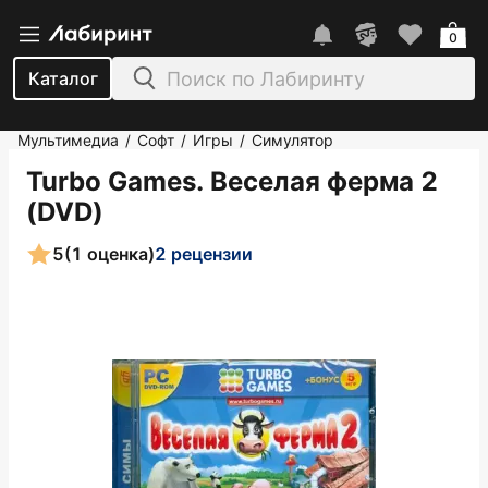
0
Каталог
Мультимедиа
Софт
Игры
Симулятор
/
/
/
Turbo Games. Веселая ферма 2
(DVD)
5
(1 оценка)
2 рецензии