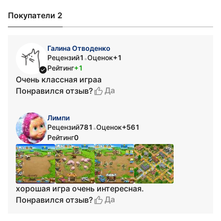
Покупатели 2
Галина Отводенко
Рецензий
1
Оценок
+1
•
Рейтинг
+1
Очень классная играа
Да
Понравился отзыв?
Лимпи
Рецензий
781
Оценок
+561
•
Рейтинг
0
хорошая игра очень интересная.
Да
Понравился отзыв?