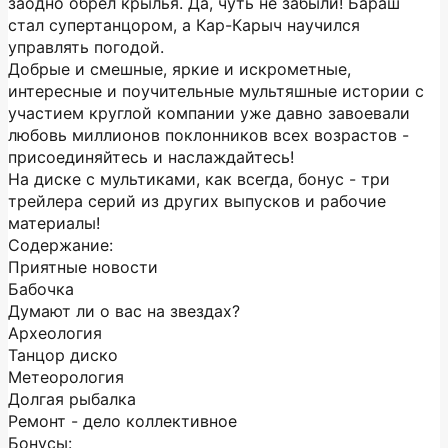
заодно обрел крылья. Да, чуть не забыли! Бараш
стал супертанцором, а Кар-Карыч научился
управлять погодой.
Добрые и смешные, яркие и искрометные,
интересные и поучительные мультяшные истории с
участием круглой компании уже давно завоевали
любовь миллионов поклонников всех возрастов -
присоединяйтесь и наслаждайтесь!
На диске с мультиками, как всегда, бонус - три
трейлера серий из других выпусков и рабочие
материалы!
Содержание:
Приятные новости
Бабочка
Думают ли о вас на звездах?
Археология
Танцор диско
Метеорология
Долгая рыбалка
Ремонт - дело коллективное
Бонусы: