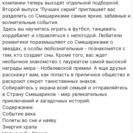
компании теперь выходят отдельной подборкой.
Второй выпуск "Лучших серий" приглашает вас
разделить со Смешариками самые яркие, забавные и
волнительные события.
Здесь вы научитесь играть в футбол, танцевать
кордебалет и справляться с непогодой. Любители
романтики поразмышляют со Смешариками о
звездах, а особы любознательные - познакомятся с
тем, кто создает сны. Кроме того, вас ждет
необычное знакомство с лауреатом самой высокой
награды мира - Нобелевской премии. А еще друзья
расскажут вам, как попасть в приличное общество и
раскроют секрет таинственных знаков.
Собирайтесь у экрана всей семьей и отправляйтесь
в Страну Смешариков - мир увлекательных
приключений и загадочных историй.
Содержание:
Событие века
Полеты во сне и наяву
Энергия храпа