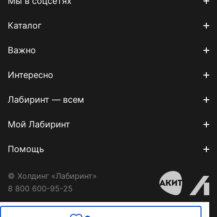
Мы в соцсетях
Каталог
Важно
Интересно
Лабиринт — всем
Мой Лабиринт
Помощь
© Холдинг «Лабиринт»
8 800 600-95-25