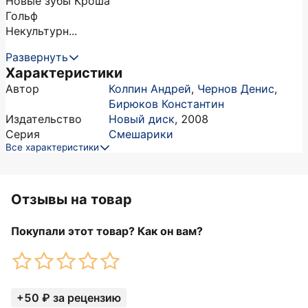
Новые зубы Кроша
Гольф
Некультурн...
Развернуть
Характеристики
Автор
Колпин Андрей
,
Чернов Денис
,
Бирюков Константин
Издательство
Новый диск
,
2008
Серия
Смешарики
Все характеристики
Отзывы на товар
Покупали этот товар? Как он вам?
+50 ₽ за рецензию