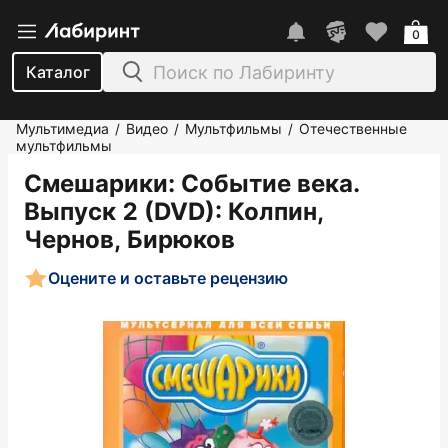
0
Каталог
Мультимедиа
Видео
Мультфильмы
Отечественные
/
/
/
мультфильмы
Смешарики: Событие века.
Выпуск 2 (DVD)
: Колпин,
Чернов, Бирюков
Оцените и оставьте рецензию