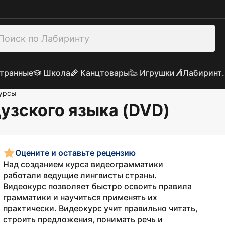
транные
Школа
Канцтовары
Игрушки
Лабиринт.
урсы
узского языка (DVD)
Оцените и оставьте рецензию
Над созданием курса видеограмматики
работали ведущие лингвисты страны.
Видеокурс позволяет быстро освоить правила
грамматики и научиться применять их
практически. Видеокурс учит правильно читать,
строить предложения, понимать речь и