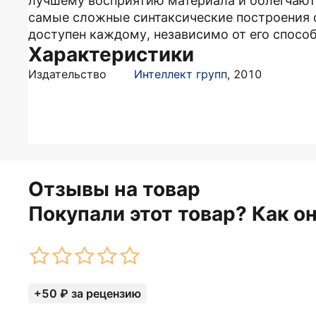
лучшему восприятию материала и облегчают
самые сложные синтаксические построения с
доступен каждому, независимо от его способ
Характеристики
Издательство
Интеллект групп
,
2010
Отзывы на товар
Покупали этот товар? Как о
+50 ₽ за рецензию