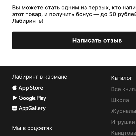
Вы можете стать одним из первых, кто напи
этот товар, и получить бонус — до 50 рубле
Лабиринте!
Написать отзыв
Лабиринт в кармане
Каталог
Все книг
Школа
Журнал
Игрушки
Мы в соцсетях
Канцтов