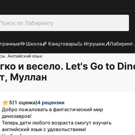
транные
Школа
Канцтовары
Игрушки
Лабиринт.
сы. Английский язык
ко и весело. Let's Go to Din
от, Муллан
5
(1 оценка)
4 рецензии
Добро пожаловать в фантастический мир
динозавров!
Теперь дети любого возраста смогут изучать
английский язык с удовольствием!