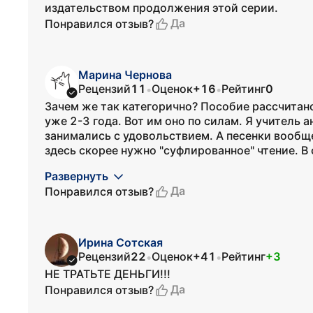
издательством продолжения этой серии.
Да
Понравился отзыв?
Марина Чернова
Рецензий
11
Оценок
+16
Рейтинг
0
•
•
Зачем же так категорично? Пособие рассчитан
уже 2-3 года. Вот им оно по силам. Я учитель 
занимались с удовольствием. А песенки вообщ
здесь скорее нужно "суфлированное" чтение. В 
Развернуть
Да
Понравился отзыв?
Ирина Сотская
Рецензий
22
Оценок
+41
Рейтинг
+3
•
•
НЕ ТРАТЬТЕ ДЕНЬГИ!!!
Да
Понравился отзыв?