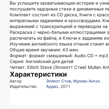
Вы услышите захватывающие истории и узнае
послушаете задорные стихи и динамичные пе
Комплект состоит из CD диска, Книги с кра
интересными заданиями и кроссвордами. Кн
выражений с транскрипцией и переводом на 
Раскраска с черно-белыми иллюстрациями з
распечатать из файла, и Ключи к заданиям из
Изучение английского языка отныне станет 
Общее время звучания: 43 мин.
Формат: формат смешанный: Audio CD + mp3 (3
Серия: Английский для детей
Читает: Elliott Steve (Эллиотт Стив) Mullan A
Характеристики
Автор
Эллиот Стив
,
Муллан Антон
Издательство
Ардис
,
2011