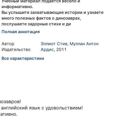
Учебный материал подается весело и
информативно.
Вы услышите захватывающие истории и узнаете
много полезных фактов о динозаврах,
послушаете задорные стихи и ди
Полная аннотация
Автор
Эллиот Стив
,
Муллан Антон
Издательство
Ардис
,
2011
Все характеристики
нозавров!
 английский язык с удовольствием!
ативно.