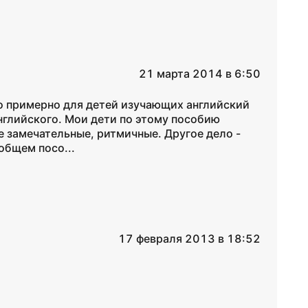
21 марта 2014 в 6:50
о примерно для детей изучающих английский
английского. Мои дети по этому пособию
е замечательные, ритмичные. Другое дело -
общем посо...
17 февраля 2013 в 18:52