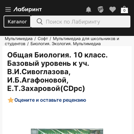
0
Каталог
Мультимедиа
Софт
Мультимедиа для школьников и
/
/
студентов
Биология. Экология. Мультимедиа
/
Общая Биология. 10 класс.
Базовый уровень к уч.
В.И.Сивоглазова,
И.Б.Агафоновой,
Е.Т.Захаровой(CDpc)
Оцените и оставьте рецензию