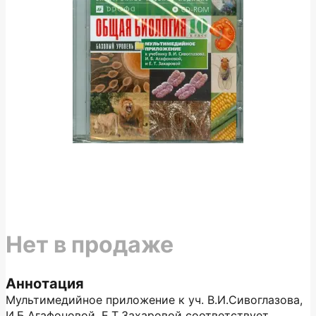
Нет в продаже
Аннотация
Мультимедийное приложение к уч. В.И.Сивоглазова,
И.Б.Агафоновой, Е.Т.Захаровой соответствует