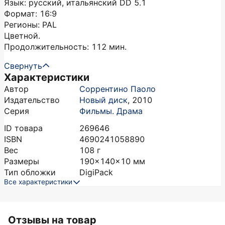
Язык: русский, итальянский DD 5.1
Формат: 16:9
Регионы: PAL
Цветной.
Продолжительность: 112 мин.
Свернуть
Характеристики
Автор
Соррентино Паоло
Издательство
Новый диск
,
2010
Серия
Фильмы. Драма
ID товара
269646
ISBN
4690241058890
Вес
108
г
Размеры
190x140x10
мм
Тип обложки
DigiPaсk
Все характеристики
Отзывы на товар