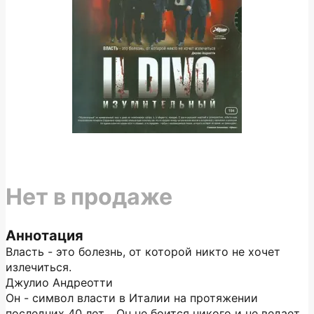
Нет в продаже
Аннотация
Власть - это болезнь, от которой никто не хочет
излечиться.
Джулио Андреотти
Он - символ власти в Италии на протяжении
последних 40 лет… Он не боится никого и не ведает