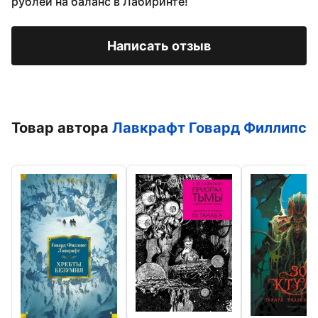
рублей на баланс в Лабиринте!
Написать отзыв
Товар автора
Лавкрафт Говард Филлипс