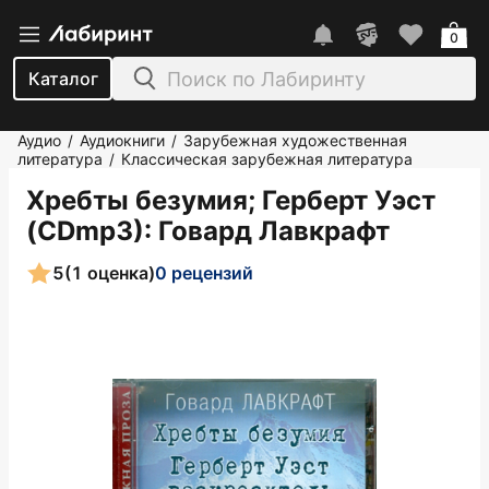
0
Каталог
Аудио
Аудиокниги
Зарубежная художественная
/
/
литература
Классическая зарубежная литература
/
Хребты безумия; Герберт Уэст
(CDmp3)
: Говард Лавкрафт
5
(1 оценка)
0 рецензий