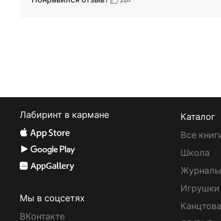
Лабиринт в кармане
Каталог
Все книг
Школа
Журнал
Игрушки
Мы в соцсетях
Канцтов
ВКонтакте