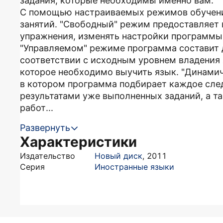
задания, которые необходимы именно вам.
С помощью настраиваемых режимов обучени
занятий. "Свободный" режим предоставляет
упражнения, изменять настройки программы,
"Управляемом" режиме программа составит 
соответствии с исходным уровнем владения 
которое необходимо выучить язык. "Динами
в котором программа подбирает каждое сле
результатами уже выполненных заданий, а т
работ...
Развернуть
Характеристики
Издательство
Новый диск
,
2011
Серия
Иностранные языки