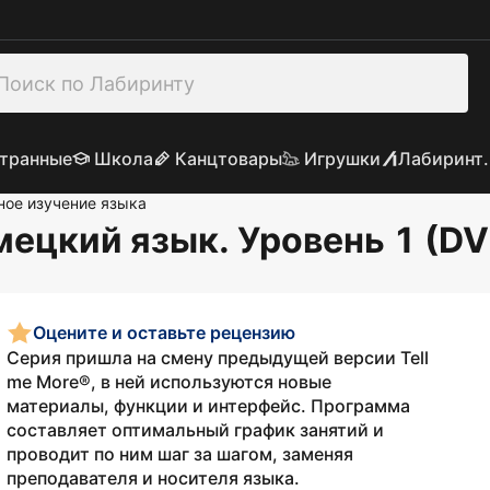
транные
Школа
Канцтовары
Игрушки
Лабиринт.
ое изучение языка
емецкий язык. Уровень 1 (D
Оцените и оставьте рецензию
Серия пришла на смену предыдущей версии Tell
me More®, в ней используются новые
материалы, функции и интерфейс. Программа
составляет оптимальный график занятий и
проводит по ним шаг за шагом, заменяя
преподавателя и носителя языка.