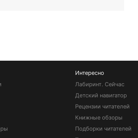
Интересно
и
Лабиринт. Сейчас
Детский навигатор
ы
Рецензии читателей
Книжные обзоры
ары
Подборки читателей