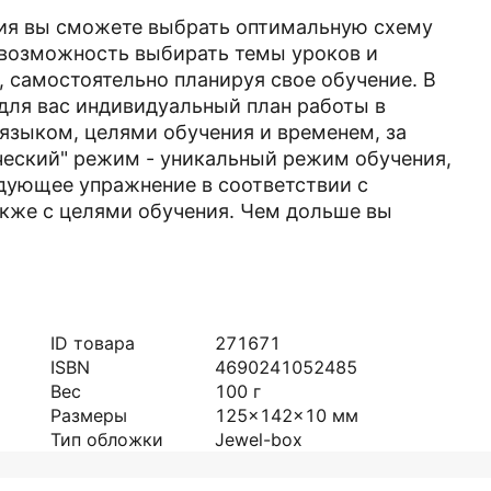
я вы сможете выбрать оптимальную схему
 возможность выбирать темы уроков и
 самостоятельно планируя свое обучение. В
для вас индивидуальный план работы в
языком, целями обучения и временем, за
ческий" режим - уникальный режим обучения,
дующее упражнение в соответствии с
акже с целями обучения. Чем дольше вы
ID товара
271671
ISBN
4690241052485
Вес
100
г
Размеры
125x142x10
мм
Тип обложки
Jewel-box