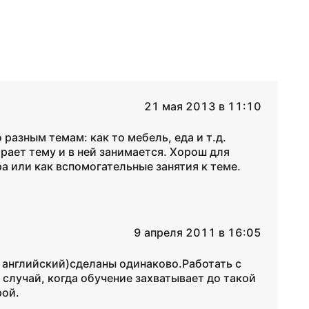
21 мая 2013 в 11:10
разным темам: как то мебель, еда и т.д.
рает тему и в ней занимается. Хорош для
ра или как вспомогательные занятия к теме.
9 апреля 2011 в 16:05
и английский)сделаны одинаково.Работать с
случай, когда обучение захватывает до такой
рой.