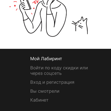
Мой Лабиринт
Войти по коду скидки или
через соцсеть
Вход и регистрация
Вы смотрели
Кабинет