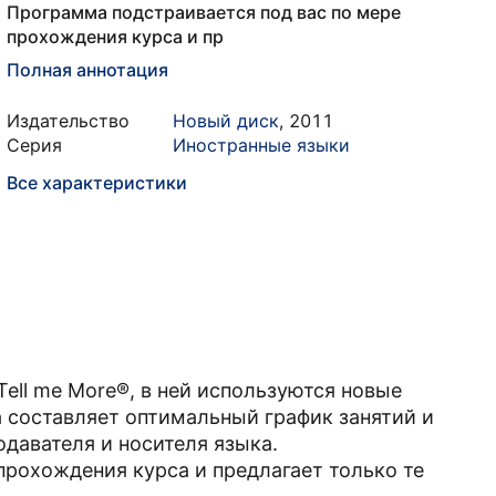
Программа подстраивается под вас по мере
прохождения курса и пр
Полная аннотация
Издательство
Новый диск
,
2011
Серия
Иностранные языки
Все характеристики
ell me More®, в ней используются новые
 составляет оптимальный график занятий и
одавателя и носителя языка.
прохождения курса и предлагает только те