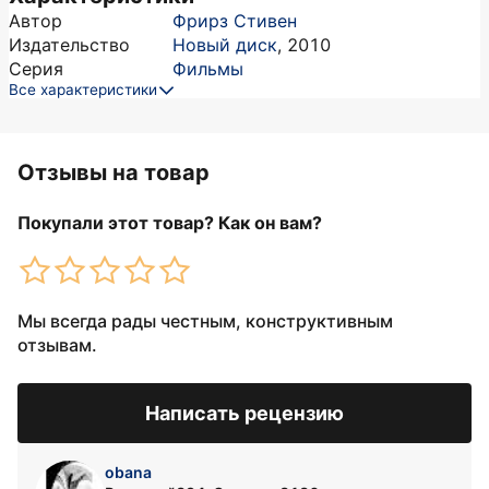
Автор
Фрирз Стивен
Издательство
Новый диск
,
2010
Серия
Фильмы
Все характеристики
Отзывы на товар
Покупали этот товар? Как он вам?
Мы всегда рады честным, конструктивным
отзывам.
Написать рецензию
obana