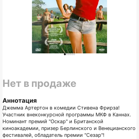
Нет в продаже
Аннотация
Джемма Артертон в комедии Стивена Фрирза!
Участник внеконкурсной программы МКФ в Каннах.
Номинант премий "Оскар" и Британской
киноакадемии, призер Берлинского и Венецианского
фестивалей, обладатель премии "Сезар"!