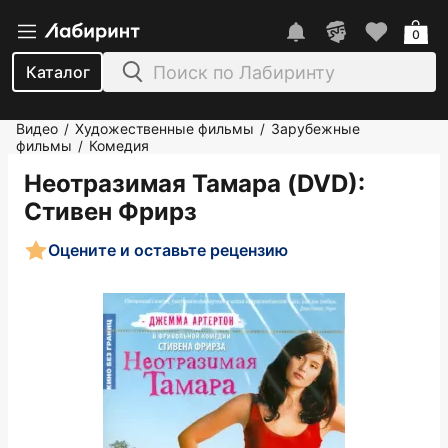
0
Каталог
Видео
Художественные фильмы
Зарубежные
/
/
фильмы
Комедия
/
Неотразимая Тамара (DVD)
:
Стивен Фрирз
Оцените и оставьте рецензию