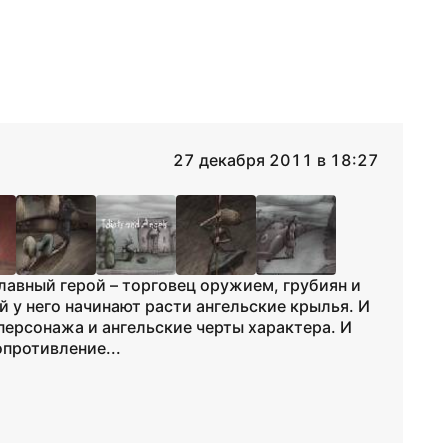
27 декабря 2011 в 18:27
лавный герой – торговец оружием, грубиян и
й у него начинают расти ангельские крылья. И
 персонажа и ангельские черты характера. И
опротивление...