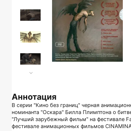
Аннотация
В серии "Кино без границ" черная анимацион
номинанта "Оскара" Билла Плимптона о битв
"Лучший зарубежный фильм" на фестивале Fa
фестивале анимационных фильмов CINAMINA (