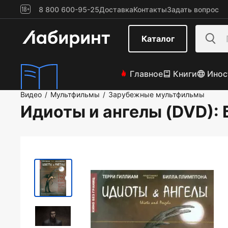
8 800 600-95-25
Доставка
Контакты
Задать вопрос
Каталог
Главное
Книги
Инос
Видео
Мультфильмы
Зарубежные мультфильмы
/
/
Идиоты и ангелы (DVD)
: