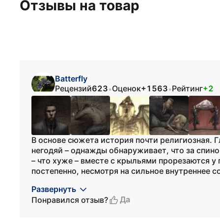
Отзывы на товар
Batterfly
Рецензий
623
Оценок
+1563
Рейтинг
+2
•
•
В основе сюжета история почти религиозная. Г
негодяй – однажды обнаруживает, что за спино
– что хуже – вместе с крыльями прорезаются у
постепенно, несмотря на сильное внутреннее с
Развернуть
Да
Понравился отзыв?