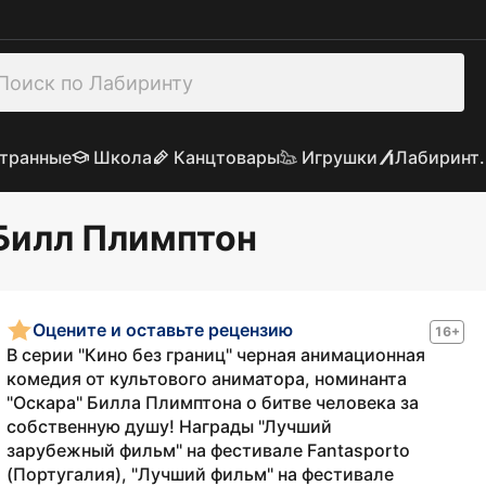
транные
Школа
Канцтовары
Игрушки
Лабиринт.
 Билл Плимптон
Оцените и оставьте рецензию
16+
В серии "Кино без границ" черная анимационная
комедия от культового аниматора, номинанта
"Оскара" Билла Плимптона о битве человека за
собственную душу! Награды "Лучший
зарубежный фильм" на фестивале Fantasporto
(Португалия), "Лучший фильм" на фестивале