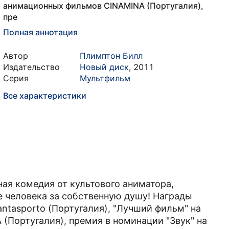
анимационных фильмов CINAMINA (Португалия),
пре
Полная аннотация
Автор
Плимптон Билл
Издательство
Новый диск
,
2011
Серия
Мультфильм
Все характеристики
ная комедия от культового аниматора,
е человека за собственную душу! Награды
ntasporto (Португалия), "Лучший фильм" на
Португалия), премия в номинации "Звук" на