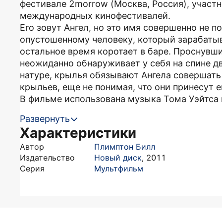
фестивале 2morrow (Москва, Россия), учас
международных кинофестивалей.
Его зовут Ангел, но это имя совершенно не 
опустошенному человеку, который зарабаты
остальное время коротает в баре. Проснувш
неожиданно обнаруживает у себя на спине д
натуре, крылья обязывают Ангела совершать
крыльев, еще не понимая, что они принесут е
В фильме использована музыка Тома Уэйтса и 
Развернуть
Характеристики
Автор
Плимптон Билл
Издательство
Новый диск
,
2011
Серия
Мультфильм