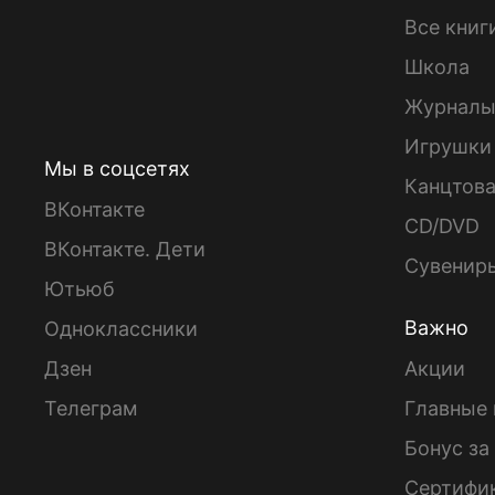
Все книг
Школа
Журнал
Игрушки
Мы в соцсетях
Канцтов
ВКонтакте
CD/DVD
ВКонтакте. Дети
Сувенир
Ютьюб
Важно
Одноклассники
Дзен
Акции
Телеграм
Главные 
Бонус за
Сертифи