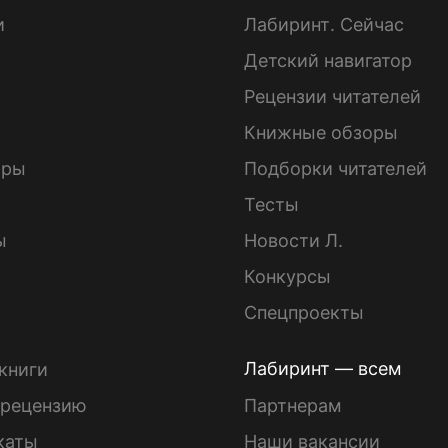
и
Лабиринт. Сейчас
Детский навигатор
ы
Рецензии читателей
Книжные обзоры
ары
Подборки читателей
Тесты
ы
Новости Л.
Конкурсы
Спецпроекты
Лабиринт — всем
книги
 рецензию
Партнерам
каты
Наши вакансии