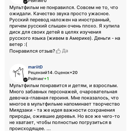
Рейтинг
0
Мультфильм не понравился. Совсем не то, что
ожидали. Качество звука просто ужасное.
Русский перевод наложен на иностранный,
причем русский слышен очень плохо. Я хупила
диск для своих детей в целях изучения
русского языка (живем в Америке). Деньги - на
ветер :(
Да
Понравился отзыв?
mariitD
Рецензий
14
Оценок
+20
•
Рейтинг
+1
Мультфильм понравится и детям, и взрослым.
Много забавных персонажей, очаровательная
девочка-главная героиня. Мне показалось, что
многое в мультфильме напоминает творчество
Миядзаки - та же идея важности сохранения
природы, ожившие деревья. Но все же чего-то
не хватает, чтобы полностью погрузиться в
происходящее. ...