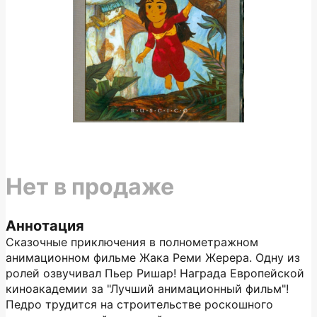
Нет в продаже
Аннотация
Сказочные приключения в полнометражном
анимационном фильме Жака Реми Жерера. Одну из
ролей озвучивал Пьер Ришар! Награда Европейской
киноакадемии за "Лучший анимационный фильм"!
Педро трудится на строительстве роскошного