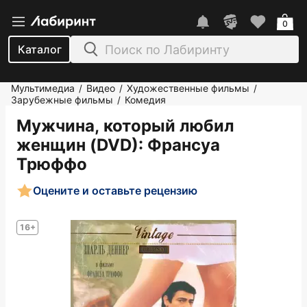
0
Каталог
Мультимедиа
Видео
Художественные фильмы
/
/
/
Зарубежные фильмы
Комедия
/
Мужчина, который любил
женщин (DVD)
: Франсуа
Трюффо
Оцените и оставьте рецензию
16+