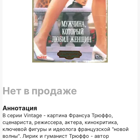
Нет в продаже
Аннотация
В серии Vintage - картина Франсуа Трюффо,
сценариста, режиссера, актера, кинокритика,
ключевой фигуры и идеолога французской "новой
волны". Лирик и гуманист Трюффо - автор