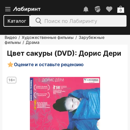
0
Каталог
Видео
Художественные фильмы
Зарубежные
/
/
фильмы
Драма
/
Цвет сакуры (DVD)
: Дорис Дери
Оцените и оставьте рецензию
16+