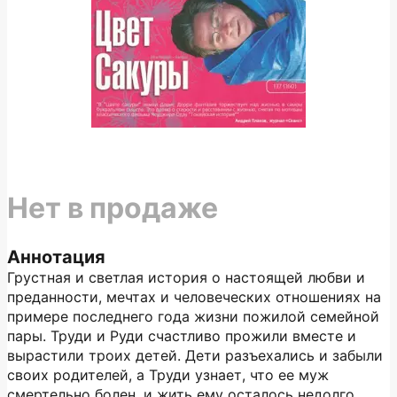
Нет в продаже
Аннотация
Грустная и светлая история о настоящей любви и
преданности, мечтах и человеческих отношениях на
примере последнего года жизни пожилой семейной
пары. Труди и Руди счастливо прожили вместе и
вырастили троих детей. Дети разъехались и забыли
своих родителей, а Труди узнает, что ее муж
смертельно болен, и жить ему осталось недолго.