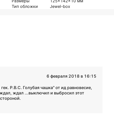
Размеры
125x142x10
мм
Тип обложки
Jewel-box
6 февраля 2018 в 16:15
гек. Р.В.С. Голубая чашка" от ид равновесие,
..ждал, ждал ...выключил и выбросил этот
 стороной.