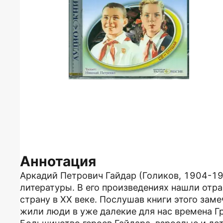
Аннотация
Аркадий Петрович Гайдар (Голиков, 1904-194
литературы. В его произведениях нашли отр
страну в XX веке. Послушав книги этого зам
жили люди в уже далекие для нас времена Г