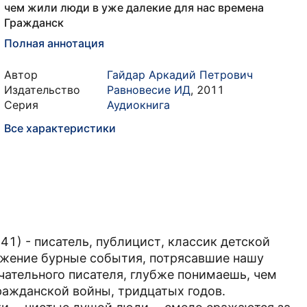
чем жили люди в уже далекие для нас времена
Гражданск
Полная аннотация
Автор
Гайдар Аркадий Петрович
Издательство
Равновесие ИД
,
2011
Серия
Аудиокнига
Все характеристики
1) - писатель, публицист, классик детской
ажение бурные события, потрясавшие нашу
ечательного писателя, глубже понимаешь, чем
ражданской войны, тридцатых годов.