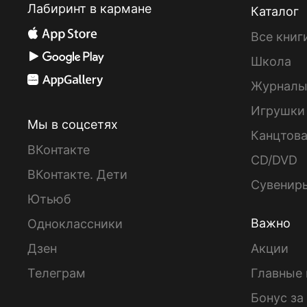
Лабиринт в кармане
Каталог
Все книг
Школа
Журнал
Игрушки
Мы в соцсетях
Канцтов
ВКонтакте
CD/DVD
ВКонтакте. Дети
Сувенир
Ютьюб
Важно
Одноклассники
Дзен
Акции
Телеграм
Главные 
Бонус за