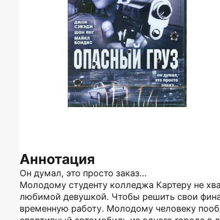
Аннотация
Он думал, это просто заказ…
Молодому студенту колледжа Картеру не хвата
любимой девушкой. Чтобы решить свои фина
временную работу. Молодому человеку пообе