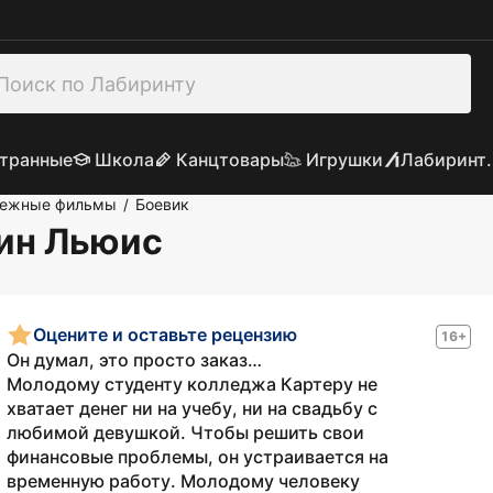
транные
Школа
Канцтовары
Игрушки
Лабиринт.
бежные фильмы
Боевик
/
вин Льюис
Оцените и оставьте рецензию
16+
Он думал, это просто заказ…
Молодому студенту колледжа Картеру не
хватает денег ни на учебу, ни на свадьбу с
любимой девушкой. Чтобы решить свои
финансовые проблемы, он устраивается на
временную работу. Молодому человеку