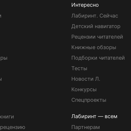
Интересно
и
Лабиринт. Сейчас
Детский навигатор
ы
Рецензии читателей
Книжные обзоры
ары
Подборки читателей
Тесты
ы
Новости Л.
Конкурсы
Спецпроекты
Лабиринт — всем
книги
 рецензию
Партнерам