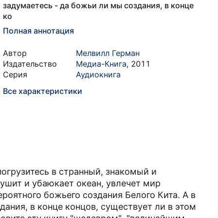
задумаетесь - да божьи ли мы создания, в конце
ко
Полная аннотация
Автор
Мелвилл Герман
Издательство
Медиа-Книга
,
2011
Серия
Аудиокнига
Все характеристики
погрузитесь в странный, знакомый и
ушит и убаюкает океан, увлечет мир
ероятного божьего создания Белого Кита. А в
дания, в конце концов, существует ли в этом