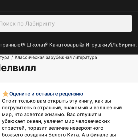
транные
Школа
Канцтовары
Игрушки
Лабиринт.
тура
Классическая зарубежная литература
/
Мелвилл
Оцените и оставьте рецензию
Стоит только вам открыть эту книгу, как вы
погрузитесь в странный, знакомый и волшебный
мир, что зовется жизнью. Вас оглушит и
убаюкает океан, увлечет мир человеческих
страстей, поразит величие невероятного
божьего создания Белого Кита. А в финале вы