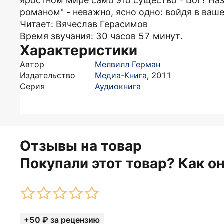
яростном мире само это существо - Бог? На
романом" - неважно, ясно одно: войдя в ваше
Читает: Вячеслав Герасимов
Время звучания: 30 часов 57 минут.
Характеристики
Автор
Мелвилл Герман
Издательство
Медиа-Книга
,
2011
Серия
Аудиокнига
Отзывы на товар
Покупали этот товар? Как о
+50 ₽ за рецензию