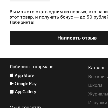
Вы можете стать одним из первых, кто напи
этот товар, и получить бонус — до 50 рубле
Лабиринте!
Написать отзыв
Лабиринт в кармане
Каталог
Все книг
Школа
Журнал
Игрушки
Мы в соцсетях