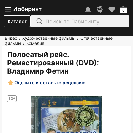
0
Каталог
Видео
Художественные фильмы
Отечественные
/
/
фильмы
Комедия
/
Полосатый рейс.
Ремастированный (DVD)
:
Владимир Фетин
Оцените и оставьте рецензию
12+