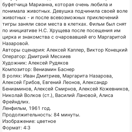
буфетчица Марианна, которая очень любила и
понимала животных. Девушка подчинила своей воле
животных - и после всевозможных приключений
тигры заняли свои места в клетках. Фильм был снят
по инициативе Н.С. Хрущева после посещения им
цирка и знакомства с очаровавшей его Маргаритой
Назаровой.
Авторы сценария: Алексей Каплер, Виктор Конецкий
Оператор: Дмитрий Месхиев
Художник: Алексей Рудяков
Композитор: Вениамин Баснер
В ролях: Иван Дмитриев, Маргарита Назарова,
Алексей Грибов, Евгений Леонов, Александр
Бениаминов, Алексей Смирнов, Алексей Кожевников,
Николай Волков (ст.), Василий Лановой, Алиса
Фрейндлих.
Ленфильм, 1961 год.
Продолжительность: 84 минуты.
Изображение: цветное
Формат: 4:3