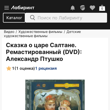
0
Каталог
Видео
Художественные фильмы
Детские
/
/
художественные фильмы
Сказка о царе Салтане.
Ремастированный (DVD)
:
Александр Птушко
1
(1 оценка)
1 рецензия