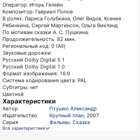
Оператор: Игорь Гелейн
Композитор: Гавриил Попов
В ролях: Лариса Голубкина, Олег Видов, Ксения
Рябинкина, Сергей Мартинсон, Ольга Викланд
По мотивам сказки А. С. Пушкина.
Продолжительность: 82 мин.
Региональный код: 0 (All)
Звуковые дорожки:
Русский Dolby Digital 5.1
Русский Dolby Digital 1.0
Формат изображения: 16:9
Система кодирования цвета: PAL
Субтитры: нет
Цветной
Характеристики
Автор
Птушко Александр
Издательство
Крупный план
,
2007
Серия
Фильмы. Сказка
Все характеристики