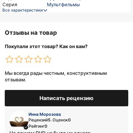
Серия
Мультфильмы
Все характеристики
Отзывы на товар
Покупали этот товар? Как он вам?
Мы всегда рады честным, конструктивным
отзывам.
Написать рецензию
Инна Морозова
Рецензий
5
Оценок
0
•
Рейтинг
0