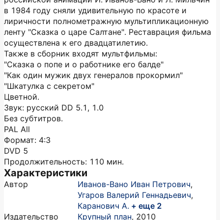
в 1984 году сняли удивительную по красоте и
лиричности полнометражную мультипликационную
ленту "Сказка о царе Салтане". Реставрация фильма
осуществлена к его двадцатилетию.
Также в сборник входят мультфильмы:
"Сказка о попе и о работнике его балде"
"Как один мужик двух генералов прокормил"
"Шкатулка с секретом"
Цветной.
Звук: русский DD 5.1, 1.0
Без субтитров.
PAL All
Формат: 4:3
DVD 5
Продолжительность: 110 мин.
Характеристики
Автор
Иванов-Вано Иван Петрович
,
Угаров Валерий Геннадьевич
,
Каранович А.
+ еще 2
Издательство
Крупный план
,
2010