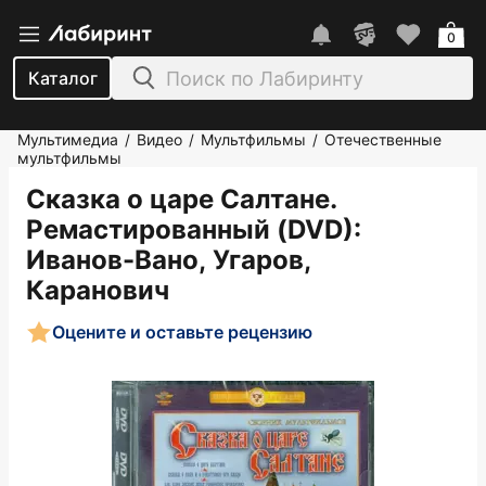
0
Каталог
Мультимедиа
Видео
Мультфильмы
Отечественные
/
/
/
мультфильмы
Сказка о царе Салтане.
Ремастированный (DVD)
:
Иванов-Вано, Угаров,
Каранович
Оцените и оставьте рецензию