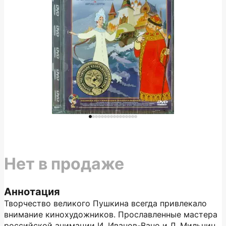
Нет в продаже
Аннотация
Творчество великого Пушкина всегда привлекало
внимание кинохудожников. Прославленные мастера
российской анимации И. Иванов-Вано и Л. Мильчин