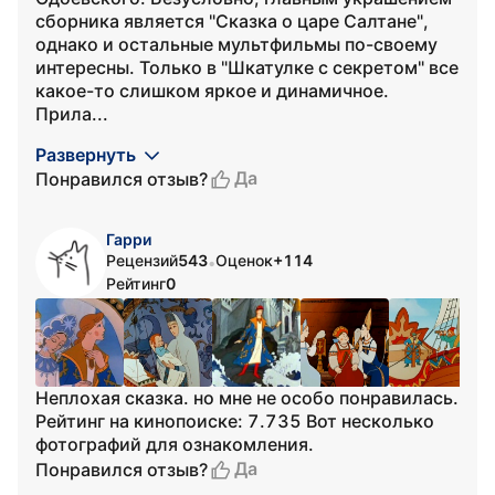
сборника является "Сказка о царе Салтане",
однако и остальные мультфильмы по-своему
интересны. Только в "Шкатулке с секретом" все
какое-то слишком яркое и динамичное.
Прила...
Развернуть
Да
Понравился отзыв?
Гарри
Рецензий
543
Оценок
+114
•
Рейтинг
0
Неплохая сказка. но мне не особо понравилась.
Рейтинг на кинопоиске: 7.735 Вот несколько
фотографий для ознакомления.
Да
Понравился отзыв?