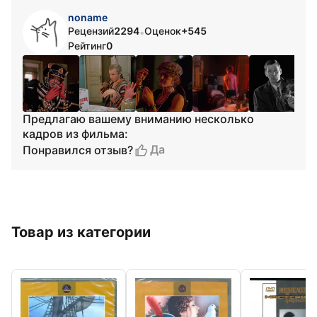
noname
Рецензий
2294
Оценок
+545
•
Рейтинг
0
Предлагаю вашему вниманию несколько
кадров из фильма:
Да
Понравился отзыв?
Товар из категории