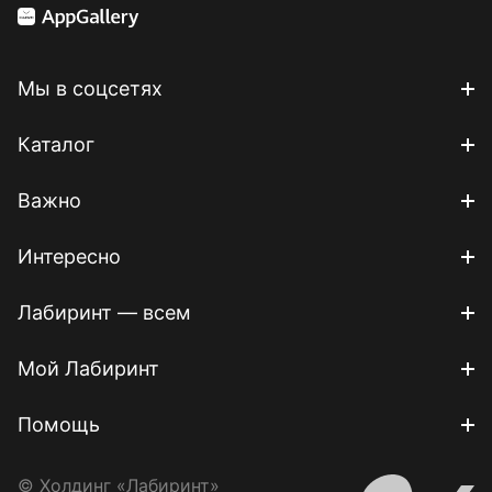
Мы в соцсетях
Каталог
Важно
Интересно
Лабиринт — всем
Мой Лабиринт
Помощь
© Холдинг «Лабиринт»