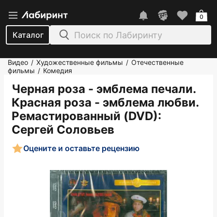
0
Каталог
Видео
Художественные фильмы
Отечественные
/
/
фильмы
Комедия
/
Черная роза - эмблема печали.
Красная роза - эмблема любви.
Ремастированный (DVD)
:
Сергей Соловьев
Оцените и оставьте рецензию