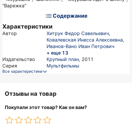
"Варежка"
Содержание
Характеристики
Автор
Хитрук Федор Савельевич
,
Ковалевская Инесса Алексеевна
,
Иванов-Вано Иван Петрович
+ еще 13
Издательство
Крупный план
,
2011
Серия
Мультфильмы
Все характеристики
Отзывы на товар
Покупали этот товар? Как он вам?