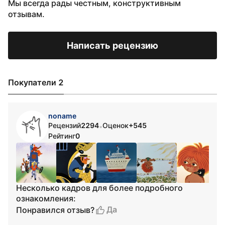
Мы всегда рады честным, конструктивным
отзывам.
Написать рецензию
Покупатели 2
noname
Рецензий
2294
Оценок
+545
•
Рейтинг
0
Несколько кадров для более подробного
ознакомления:
Да
Понравился отзыв?