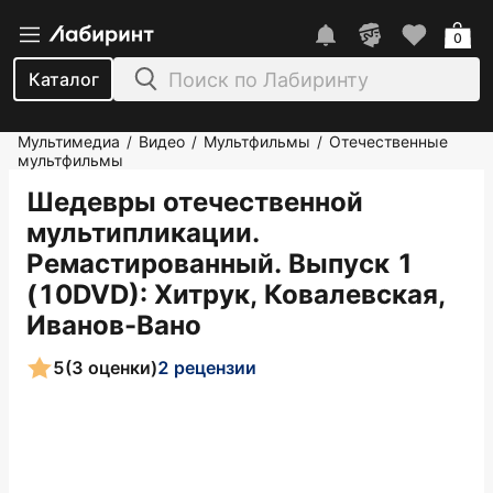
0
Каталог
Мультимедиа
Видео
Мультфильмы
Отечественные
/
/
/
мультфильмы
Шедевры отечественной
мультипликации.
Ремастированный. Выпуск 1
(10DVD)
: Хитрук, Ковалевская,
Иванов-Вано
5
(3 оценки)
2 рецензии