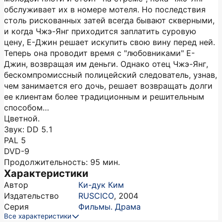
обслуживает их в номере мотеля. Но последствия
столь рискованных затей всегда бывают скверными,
и когда Чжэ-Янг приходится заплатить суровую
цену, Е-Джин решает искупить свою вину перед ней.
Теперь она проводит время с "любовниками" Е-
Джин, возвращая им деньги. Однако отец Чжэ-Янг,
бескомпромиссный полицейский следователь, узнав,
чем занимается его дочь, решает возвращать долги
ее клиентам более традиционным и решительным
способом…
Цветной.
Звук: DD 5.1
PAL 5
DVD-9
Продолжительность: 95 мин.
Характеристики
Автор
Ки-дук Ким
Издательство
RUSCICO
,
2004
Серия
Фильмы. Драма
Все характеристики