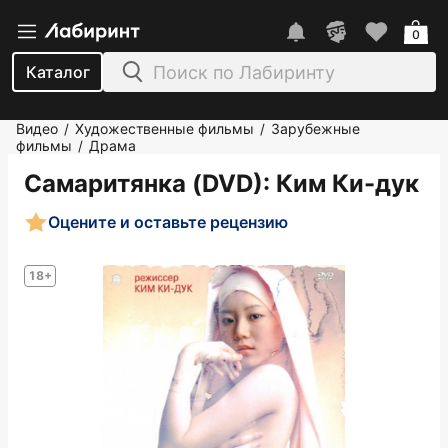
0
Каталог
Видео
Художественные фильмы
Зарубежные
/
/
фильмы
Драма
/
Самаритянка (DVD)
: Ким Ки-дук
Оцените и оставьте рецензию
18+