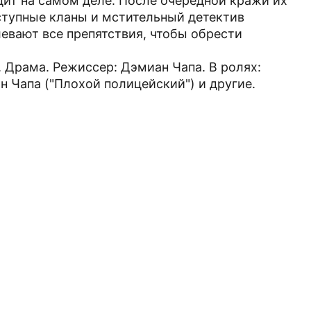
одит на самом деле. После очередной кражи их
тупные кланы и мстительный детектив
евают все препятствия, чтобы обрести
. Драма. Режиссер: Дэмиан Чапа. В ролях:
н Чапа ("Плохой полицейский") и другие.