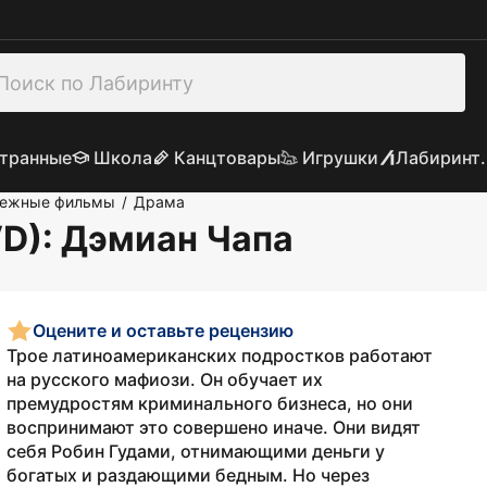
транные
Школа
Канцтовары
Игрушки
Лабиринт.
бежные фильмы
Драма
/
VD)
: Дэмиан Чапа
Оцените и оставьте рецензию
Трое латиноамериканских подростков работают
на русского мафиози. Он обучает их
премудростям криминального бизнеса, но они
воспринимают это совершено иначе. Они видят
себя Робин Гудами, отнимающими деньги у
богатых и раздающими бедным. Но через