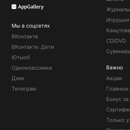
Журнал
Игрушки
Мы в соцсетях
Канцтов
ВКонтакте
CD/DVD
ВКонтакте. Дети
Сувенир
Ютьюб
Важно
Одноклассники
Дзен
Акции
Телеграм
Главные 
Бонус за
Сертифи
Только у