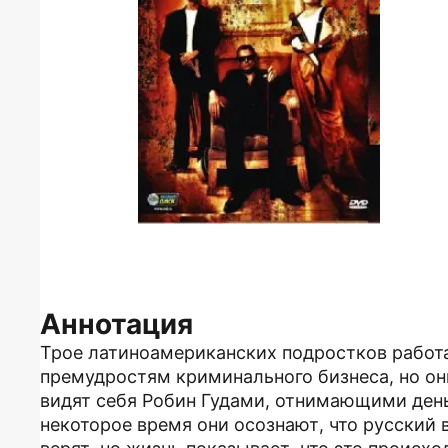
Аннотация
Трое латиноамериканских подростков работа
премудростям криминального бизнеса, но он
видят себя Робин Гудами, отнимающими ден
некоторое время они осознают, что русский в