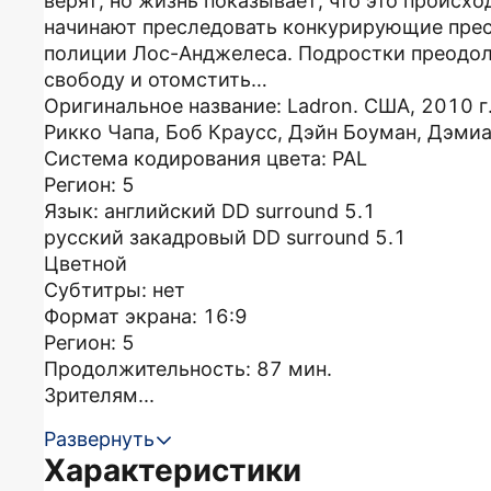
верят, но жизнь показывает, что это происх
начинают преследовать конкурирующие прес
полиции Лос-Анджелеса. Подростки преодол
свободу и отомстить…
Оригинальное название: Ladron. США, 2010 г
Рикко Чапа, Боб Краусс, Дэйн Боуман, Дэмиа
Система кодирования цвета: PAL
Регион: 5
Язык: английский DD surround 5.1
русский закадровый DD surround 5.1
Цветной
Субтитры: нет
Формат экрана: 16:9
Регион: 5
Продолжительность: 87 мин.
Зрителям...
Развернуть
Характеристики