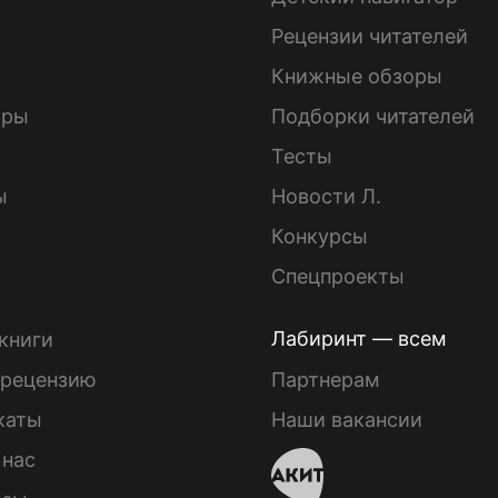
ы
Рецензии читателей
Книжные обзоры
ары
Подборки читателей
Тесты
ы
Новости Л.
Конкурсы
Спецпроекты
Лабиринт — всем
книги
 рецензию
Партнерам
каты
Наши вакансии
 нас