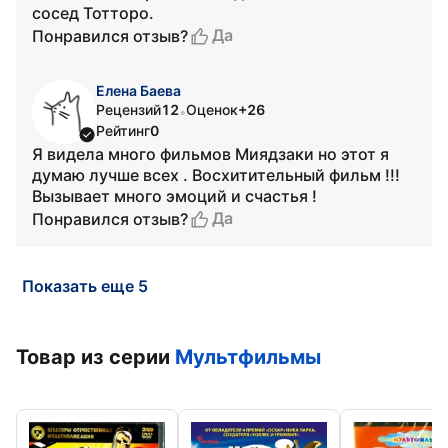
сосед Тотторо.
Да
Понравился отзыв?
Елена Баева
Рецензий
12
Оценок
+26
•
Рейтинг
0
Я видела много фильмов Миядзаки но этот я
думаю лучше всех . Восхитительный фильм !!!
Вызывает много эмоций и счастья !
Да
Понравился отзыв?
Показать еще 5
Товар из серии
Мультфильмы