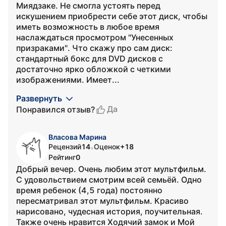
Миядзаке. Не смогла устоять перед
искушением приобрести себе этот диск, чтобы
иметь возможность в любое время
наслаждаться просмотром "Унесенных
призраками". Что скажу про сам диск:
стандартный бокс для DVD дисков с
достаточно ярко обложкой с четкими
изображениями. Имеет...
Развернуть
Да
Понравился отзыв?
Власова Марина
Рецензий
14
Оценок
+18
•
Рейтинг
0
Добрый вечер. Очень любим этот мультфильм.
С удовольствием смотрим всей семьёй. Одно
время ребенок (4,5 года) постоянно
пересматривал этот мультфильм. Красиво
нарисовано, чудесная история, поучительная.
Также очень нравится Ходячий замок и Мой