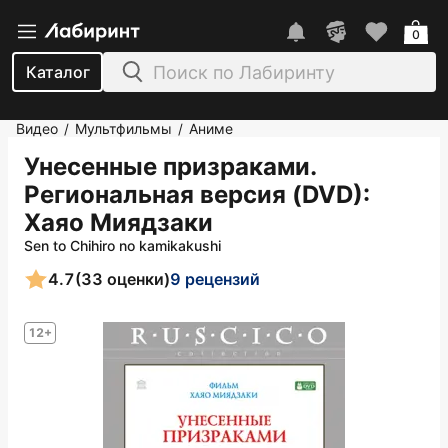
0
Каталог
Видео
Мультфильмы
Аниме
/
/
Унесенные призраками.
Региональная версия (DVD)
:
Хаяо Миядзаки
Sen to Chihiro no kamikakushi
4.7
(33 оценки)
9 рецензий
12+