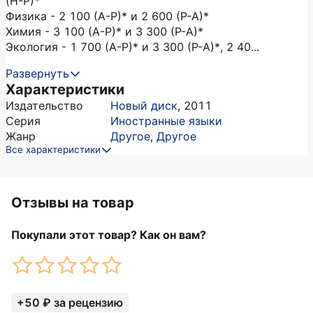
(Н-Р)*
Физика - 2 100 (А-Р)* и 2 600 (Р-А)*
Химия - 3 100 (А-Р)* и 3 300 (Р-А)*
Экология - 1 700 (А-Р)* и 3 300 (Р-А)*, 2 40...
Развернуть
Характеристики
Издательство
Новый диск
,
2011
Серия
Иностранные языки
Жанр
Другое
,
Другое
Все характеристики
Отзывы на товар
Покупали этот товар? Как он вам?
+50 ₽ за рецензию