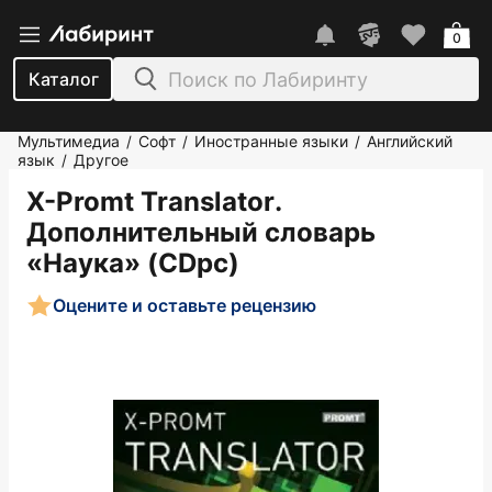
0
Каталог
Мультимедиа
Софт
Иностранные языки
Английский
/
/
/
язык
Другое
/
X-Promt Translator.
Дополнительный словарь
«Наука» (CDpc)
Оцените и оставьте рецензию