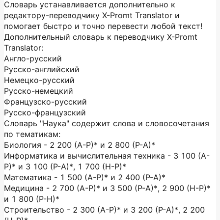
Словарь устанавливается дополнительно к
редактору-переводчику X-Promt Translator и
помогает быстро и точно перевести любой текст!
Дополнительный словарь к переводчику X-Promt
Translator:
Англо-русский
Русско-английский
Немецко-русский
Русско-немецкий
Французско-русский
Русско-французский
Словарь "Наука" содержит слова и словосочетания
по тематикам:
Биология - 2 200 (А-Р)* и 2 800 (Р-А)*
Информатика и вычислительная техника - 3 100 (А-
Р)* и 3 100 (Р-А)*, 1 700 (Н-Р)*
Математика - 1 500 (А-Р)* и 2 400 (Р-А)*
Медицина - 2 700 (А-Р)* и 3 500 (Р-А)*, 2 900 (Н-Р)*
и 1 800 (Р-Н)*
Строительство - 2 300 (А-Р)* и 3 200 (Р-А)*, 2 200