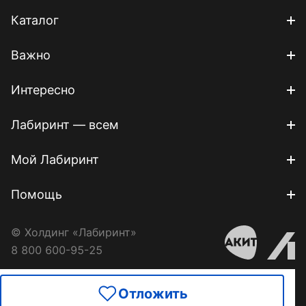
Каталог
Важно
Интересно
Лабиринт — всем
Мой Лабиринт
Помощь
© Холдинг «Лабиринт»
8 800 600-95-25
Отложить