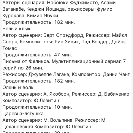
Авторы сценария: Нобоюки Фуджимото, Асами
Ватанабе, Кенджи Йошида, режиссеры: фумио
Курокава, Кимио Ябуки
Продолжительность: 182 мин.
Белый клык
Автор сценария: Берт Стрэдфорд, Режиссер: Майкл
Спорн, Композиторы: Рик Зивик, Тэд Вендер, Дэйнз
Томас
Продолжительность: 47 мин.
Письма от Феликса. Мультипликационный сериал 7
серий по 26 мин.
Режиссер: Джузеппе Лаганэ, Композитор: Дэнни Чанг
Продолжительность: 182 мин.
Олень и волк
Автор сценария: А. Якобсон, Режиссер: Д. Бабиченко,
Композитор: Ю.Левитин
Продолжительность: 10 мин.
Царевна-лягушка
Автор сценария: М. Вольпина, Режиссер: М.
Цехановская Композитор: Ю.Левитин