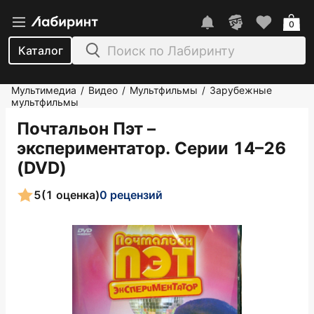
0
Каталог
Мультимедиа
Видео
Мультфильмы
Зарубежные
/
/
/
мультфильмы
Почтальон Пэт –
экспериментатор. Серии 14–26
(DVD)
5
(1 оценка)
0 рецензий