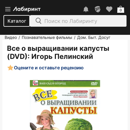
0
Каталог
Видео
Познавательные фильмы
Дом. Быт. Досуг
/
/
Все о выращивании капусты
(DVD)
: Игорь Пелинский
Оцените и оставьте рецензию