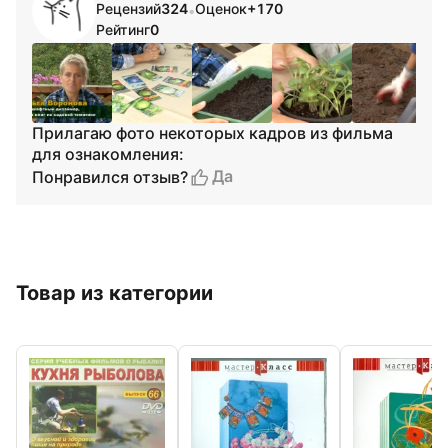
Рецензий
324
Оценок
+170
•
Рейтинг
0
Прилагаю фото некоторых кадров из фильма
для ознакомления:
Да
Понравился отзыв?
Товар из категории