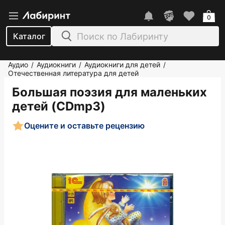
0
Каталог
Аудио
Аудиокниги
Аудиокниги для детей
/
/
/
Отечественная литература для детей
Большая поэзия для маленьких
детей (CDmp3)
Оцените и оставьте рецензию