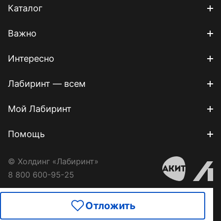
Каталог
Важно
Интересно
Лабиринт — всем
Мой Лабиринт
Помощь
© Холдинг «Лабиринт»
8 800 600-95-25
Отложить