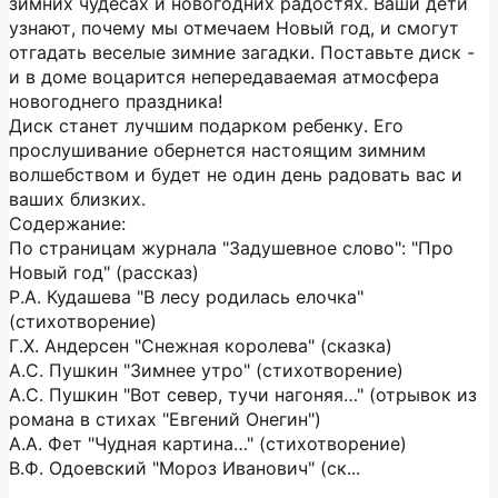
зимних чудесах и новогодних радостях. Ваши дети
узнают, почему мы отмечаем Новый год, и смогут
отгадать веселые зимние загадки. Поставьте диск -
и в доме воцарится непередаваемая атмосфера
новогоднего праздника!
Диск станет лучшим подарком ребенку. Его
прослушивание обернется настоящим зимним
волшебством и будет не один день радовать вас и
ваших близких.
Содержание:
По страницам журнала "Задушевное слово": "Про
Новый год" (рассказ)
Р.А. Кудашева "В лесу родилась елочка"
(стихотворение)
Г.Х. Андерсен "Снежная королева" (сказка)
А.C. Пушкин "Зимнее утро" (стихотворение)
А.С. Пушкин "Вот север, тучи нагоняя…" (отрывок из
романа в стихах "Евгений Онегин")
А.А. Фет "Чудная картина…" (стихотворение)
В.Ф. Одоевский "Мороз Иванович" (ск...