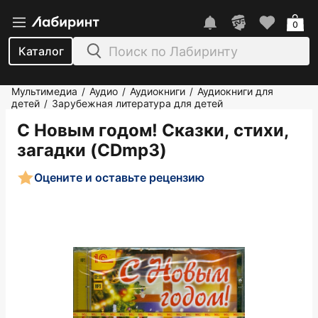
0
Каталог
Мультимедиа
Аудио
Аудиокниги
Аудиокниги для
/
/
/
детей
Зарубежная литература для детей
/
С Новым годом! Сказки, стихи,
загадки (CDmp3)
Оцените и оставьте рецензию