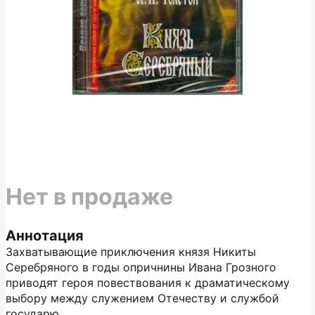
Нет в продаже
Аннотация
Захватывающие приключения князя Никиты
Серебряного в годы опричнины Ивана Грозного
приводят героя повествования к драматическому
выбору между служением Отечеству и службой
государю.