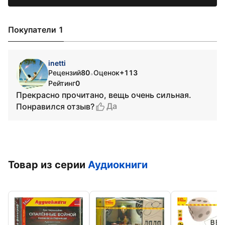
Покупатели 1
inetti
Рецензий
80
Оценок
+113
•
Рейтинг
0
Прекрасно прочитано, вещь очень сильная.
Да
Понравился отзыв?
Товар из серии
Аудиокниги