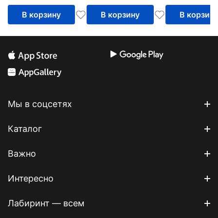
В корзину
В корзину
В корзин
Мы в соцсетях
Каталог
Важно
Интересно
Лабиринт — всем