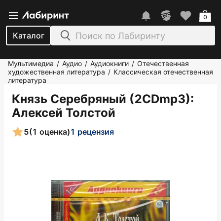
0
Каталог
Мультимедиа
Аудио
Аудиокниги
Отечественная
/
/
/
художественная литература
Классическая отечественная
/
литература
Князь Серебряный (2CDmp3)
:
Алексей Толстой
5
(1 оценка)
1 рецензия