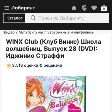
0
Каталог
Видео
Мультфильмы
Зарубежные мультфильмы
/
/
WINX Club (Клуб Винкс) Школа
волшебниц. Выпуск 28 (DVD)
:
Иджинио Страффи
3.5
(3 оценки)
0 рецензий