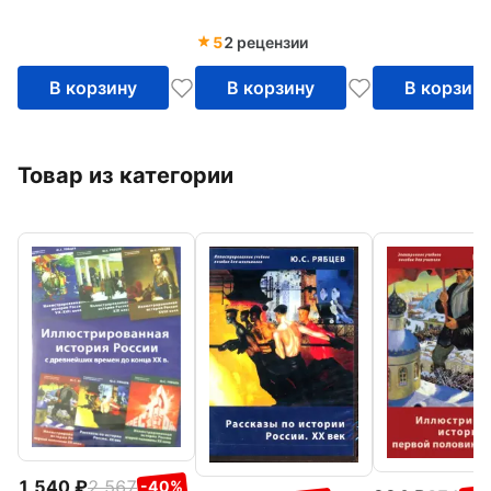
5
2 рецензии
В корзину
В корзину
В корзин
Товар из категории
1 540
2 567
-40%