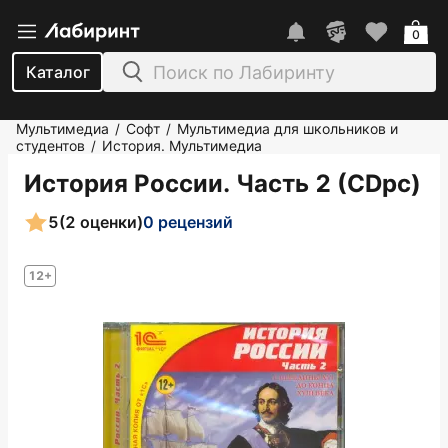
0
Каталог
Мультимедиа
Софт
Мультимедиа для школьников и
/
/
студентов
История. Мультимедиа
/
История России. Часть 2 (CDpc)
5
(2 оценки)
0 рецензий
12+