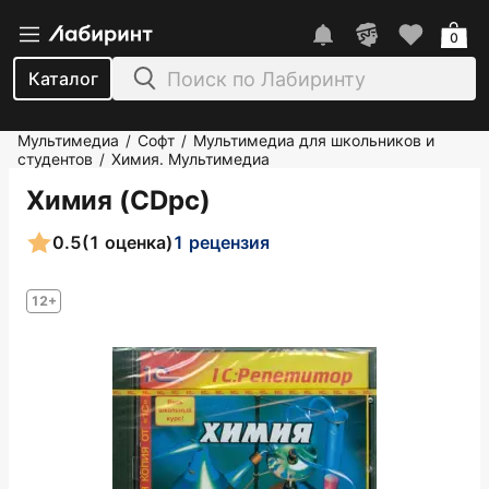
0
Каталог
Мультимедиа
Софт
Мультимедиа для школьников и
/
/
студентов
Химия. Мультимедиа
/
Химия (CDpc)
0.5
(1 оценка)
1 рецензия
12+