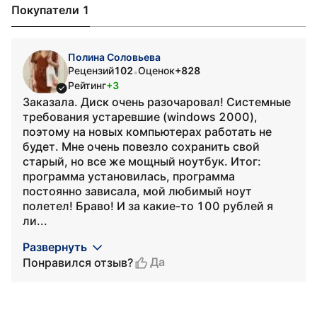
Покупатели 1
Полина Соловьева
Рецензий
102
Оценок
+828
•
Рейтинг
+3
Заказала. Диск очень разочаровал! Системные
требования устаревшие (windows 2000),
поэтому на новых компьютерах работать не
будет. Мне очень повезло сохранить свой
старый, но все же мощный ноутбук. Итог:
программа установилась, программа
постоянно зависала, мой любимый ноут
полетел! Браво! И за какие-то 100 рублей я
ли...
Развернуть
Да
Понравился отзыв?