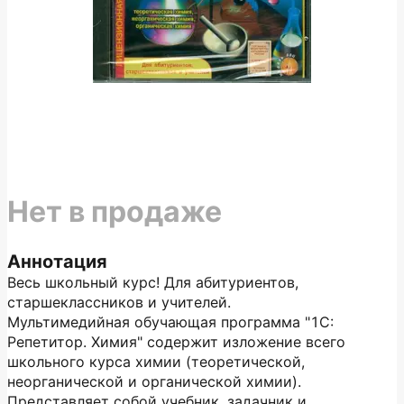
Нет в продаже
Аннотация
Весь школьный курс! Для абитуриентов,
старшеклассников и учителей.
Мультимедийная обучающая программа "1С:
Репетитор. Химия" содержит изложение всего
школьного курса химии (теоретической,
неорганической и органической химии).
Представляет собой учебник, задачник и