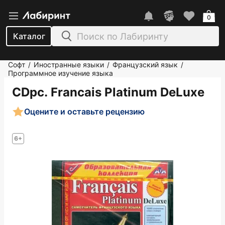
0
Каталог
Софт
Иностранные языки
Французский язык
/
/
/
Программное изучение языка
CDpc. Francais Platinum DeLuxe
Оцените и оставьте рецензию
6+