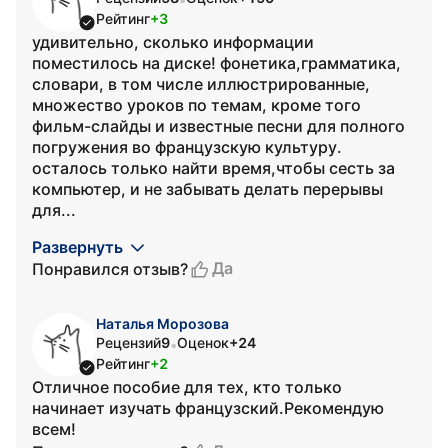
Рейтинг
+3
удивительно, сколько информации
поместилось на диске! фонетика,грамматика,
словари, в том числе иллюстрированные,
множество уроков по темам, кроме того
фильм-слайды и известные песни для полного
погружения во французскую культуру.
осталось только найти время,чтобы сесть за
компьютер, и не забывать делать перерывы
для...
Развернуть
Да
Понравился отзыв?
Наталья Морозова
Рецензий
9
Оценок
+24
•
Рейтинг
+2
Отличное пособие для тех, кто только
начинает изучать французский.Рекомендую
всем!