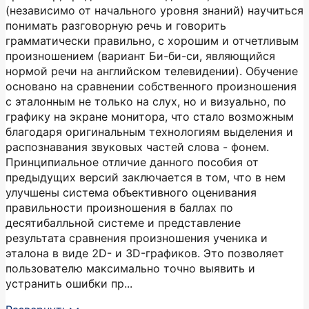
(независимо от начального уровня знаний) научиться
понимать разговорную речь и говорить
грамматически правильно, с хорошим и отчетливым
произношением (вариант Би-би-си, являющийся
нормой речи на английском телевидении). Обучение
основано на сравнении собственного произношения
с эталонным не только на слух, но и визуально, по
графику на экране монитора, что стало возможным
благодаря оригинальным технологиям выделения и
распознавания звуковых частей слова - фонем.
Принципиальное отличие данного пособия от
предыдущих версий заключается в том, что в нем
улучшены система объективного оценивания
правильности произношения в баллах по
десятибалльной системе и представление
результата сравнения произношения ученика и
эталона в виде 2D- и 3D-графиков. Это позволяет
пользователю максимально точно выявить и
устранить ошибки пр...