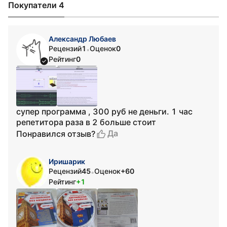
Покупатели 4
Александр Любаев
Рецензий
1
Оценок
0
•
Рейтинг
0
супер программа , 300 руб не деньги. 1 час
репетитора раза в 2 больше стоит
Да
Понравился отзыв?
Иришарик
Рецензий
45
Оценок
+60
•
Рейтинг
+1