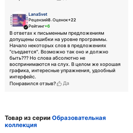
LanaSvet
Рецензий
8
Оценок
+22
•
Рейтинг
+6
В ответах к письменным предложениям
допущены ошибки на уровне программы.
Начало некоторых слов в предложениях
"съедается". Возможно так оно и должно
быть??? Но слова абсолютно не
воспринимаются на слух. В целом же хорошая
графика, интересные упражнения, удообный
интерфейс.
Да
Понравился отзыв?
Товар из серии
Образовательная
коллекция