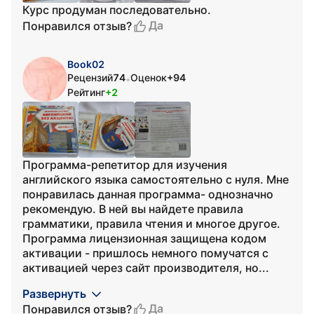
Курс продуман последовательно.
Да
Понравился отзыв?
Book02
Рецензий
74
Оценок
+94
•
Рейтинг
+2
Программа-репетитор для изучения
английского языка самостоятельно с нуля. Мне
понравилась данная программа- однозначно
рекомендую. В ней вы найдете правила
грамматики, правила чтения и многое другое.
Программа лицензионная защищена кодом
активации - пришлось немного помучатся с
активацией через сайт производителя, но...
Развернуть
Да
Понравился отзыв?