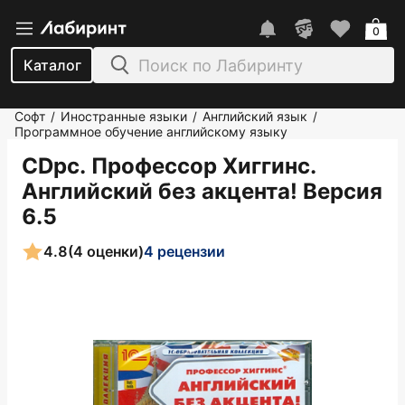
0
Каталог
Софт
Иностранные языки
Английский язык
/
/
/
Программное обучение английскому языку
CDpc. Профессор Хиггинс.
Английский без акцента! Версия
6.5
4.8
(4 оценки)
4 рецензии