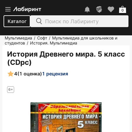
0
Каталог
Мультимедиа
Софт
Мультимедиа для школьников и
/
/
студентов
История. Мультимедиа
/
История Древнего мира. 5 класс
(CDpc)
4
(1 оценка)
1 рецензия
6+