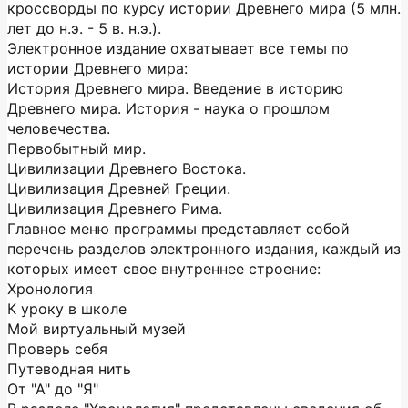
кроссворды по курсу истории Древнего мира (5 млн.
лет до н.э. - 5 в. н.э.).
Электронное издание охватывает все темы по
истории Древнего мира:
История Древнего мира. Введение в историю
Древнего мира. История - наука о прошлом
человечества.
Первобытный мир.
Цивилизации Древнего Востока.
Цивилизация Древней Греции.
Цивилизация Древнего Рима.
Главное меню программы представляет собой
перечень разделов электронного издания, каждый из
которых имеет свое внутреннее строение:
Хронология
К уроку в школе
Мой виртуальный музей
Проверь себя
Путеводная нить
От "А" до "Я"