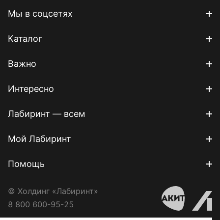
Мы в соцсетях
Каталог
Важно
Интересно
Лабиринт — всем
Мой Лабиринт
Помощь
© Холдинг «Лабиринт»
8 800 600-95-25