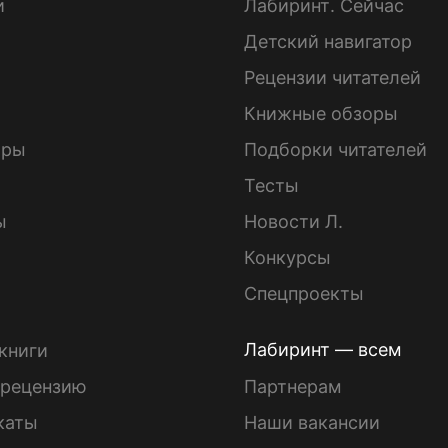
и
Лабиринт. Сейчас
Детский навигатор
ы
Рецензии читателей
Книжные обзоры
ары
Подборки читателей
Тесты
ы
Новости Л.
Конкурсы
Спецпроекты
Лабиринт — всем
книги
 рецензию
Партнерам
каты
Наши вакансии