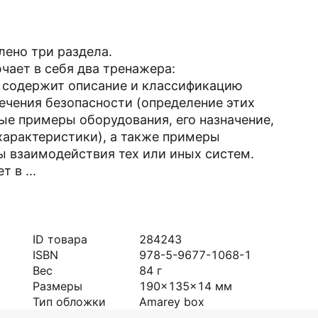
ено три раздела.
чает в себя два тренажера:
 содержит описание и классификацию
ечения безопасности (определение этих
ые примеры оборудования, его назначение,
характеристики), а также примеры
 взаимодействия тех или иных систем.
 в ...
ID товара
284243
ISBN
978-5-9677-1068-1
Вес
84
г
Размеры
190x135x14
мм
Тип обложки
Amarey box