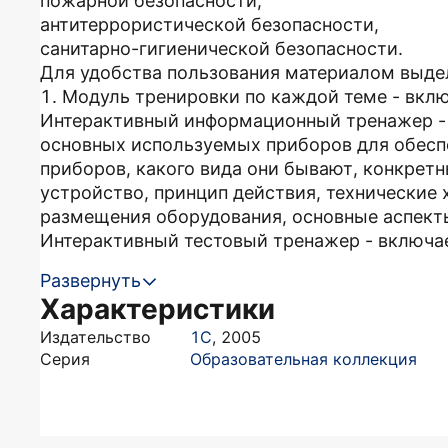
пожарной безопасности,
антитеррористической безопасности,
санитарно-гигиенической безопасности.
Для удобства пользования материалом выдел
1. Модуль тренировки по каждой теме - вклю
Интерактивный информационный тренажер -
основных используемых приборов для обесп
приборов, какого вида они бывают, конкретн
устройство, принцип действия, технические 
размещения оборудования, основные аспекты
Интерактивный тестовый тренажер - включает
Развернуть
Характеристики
Издательство
1С
,
2005
Серия
Образовательная коллекция