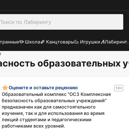
транные
Школа
Канцтовары
Игрушки
Лабиринт.
е
асность образовательных 
Оцените и оставьте рецензию
12+
Образовательный комплекс "ОС3 Комплексная
безопасность образовательных учреждений"
предназначен как для самостоятельного
изучения, так и для использования во время
лекций студентами и педагогическими
работниками всех уровней.