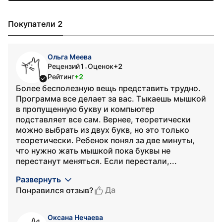
Покупатели 2
Ольга Меева
Рецензий
1
Оценок
+2
•
Рейтинг
+2
Более бесполезную вещь представить трудно.
Программа все делает за вас. Тыкаешь мышкой
в пропущенную букву и компьютер
подставляет все сам. Вернее, теоретически
можно выбрать из двух букв, но это только
теоретически. Ребенок понял за две минуты,
что нужно жать мышкой пока буквы не
перестанут меняться. Если перестали,...
Развернуть
Да
Понравился отзыв?
Оксана Нечаева