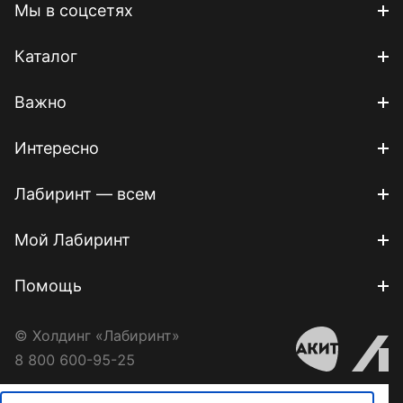
Мы в соцсетях
Каталог
Важно
Интересно
Лабиринт — всем
Мой Лабиринт
Помощь
© Холдинг «Лабиринт»
8 800 600-95-25