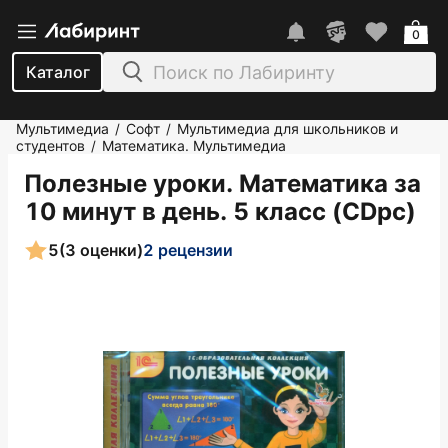
0
Каталог
Мультимедиа
Софт
Мультимедиа для школьников и
/
/
студентов
Математика. Мультимедиа
/
Полезные уроки. Математика за
10 минут в день. 5 класс (CDpc)
5
(3 оценки)
2 рецензии