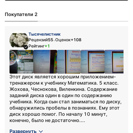
Покупатели 2
Тысячелистник
Рецензий
55
Оценок
+108
•
Рейтинг
+1
Этот диск является хорошим приложением-
тренажером к учебнику Математика. 5 класс.
Жохова, Чеснокова, Виленкина. Содержание
заданий диска один в один по содержанию
учебника. Когда сын стал заниматься по диску,
обнаружились пробелы в познаниях. Ему этот
диск хорошо помог. По началу 10 минут,
конечно, было не достаточно....
Развернуть