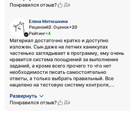
Да
Понравился отзыв?
Елена Митюшкина
Рецензий
2
Оценок
+20
•
Рейтинг
+4
Материал достаточно кратко и доступно
изложен. Сын даже на летних каникулах
частенько заглядывает в программу, ему очень
нравится система поощрений за выполнение
заданий, а кроме всего прочего то что нет
необходимости писать самостоятельно
ответы, а только выбрать правильный. Все
нацелено на тестовую систему контроля,...
Развернуть
Да
Понравился отзыв?