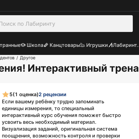
транные
Школа
Канцтовары
Игрушки
Лабиринт.
удентов
Другое
/
ения! Интерактивный трена
5
(1 оценка)
2 рецензии
Если вашему ребёнку трудно запоминать
единицы измерения, то специальный
интерактивный курс обучения поможет быстро
усвоить весь необходимый материал.
Визуализация заданий, оригинальная система
поощрения, возможность контроля и проверки