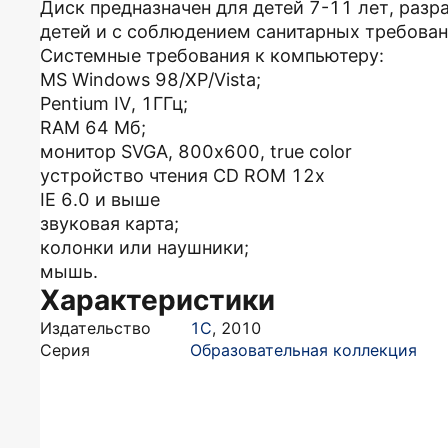
Диск предназначен для детей 7-11 лет, разр
детей и с соблюдением санитарных требован
Системные требования к компьютеру:
MS Windows 98/XP/Vista;
Pentium IV, 1ГГц;
RAM 64 Мб;
монитор SVGA, 800х600, true color
устройство чтения CD ROM 12x
IE 6.0 и выше
звуковая карта;
колонки или наушники;
мышь.
Характеристики
Издательство
1С
,
2010
Серия
Образовательная коллекция