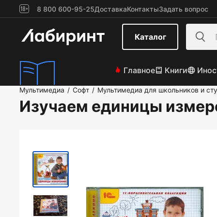
8 800 600-95-25
Доставка
Контакты
Задать вопрос
Каталог
Главное
Книги
Инос
Мультимедиа
Софт
Мультимедиа для школьников и ст
/
/
Изучаем единицы измер