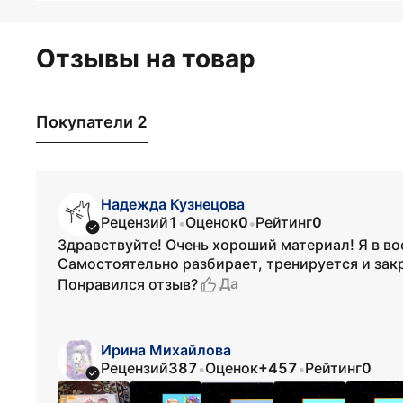
Отзывы на товар
Покупатели 2
Надежда Кузнецова
Рецензий
1
Оценок
0
Рейтинг
0
•
•
Здравствуйте! Очень хороший материал! Я в во
Самостоятельно разбирает, тренируется и закр
Да
Понравился отзыв?
Ирина Михайлова
Рецензий
387
Оценок
+457
Рейтинг
0
•
•