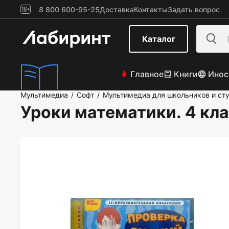
8 800 600-95-25
Доставка
Контакты
Задать вопрос
Каталог
Главное
Книги
Инос
Мультимедиа
Софт
Мультимедиа для школьников и ст
/
/
Уроки математики. 4 кла