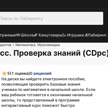
транные
Школа
Канцтовары
Игрушки
Лабиринт.
удентов
Математика. Мультимедиа
/
сс. Проверка знаний (CDpc
5
(1 оценка)
0 рецензий
На диске вы найдете электронное пособие,
позволяющее проверить базовые знания
ученика по математике в начальной школе. Если
ваш ребенок готовится к окончанию начальной
школы, то представленный в программе
интерактивный курс поможет быстро