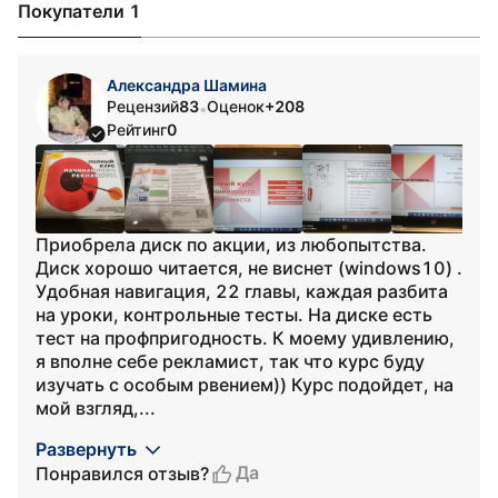
Покупатели 1
Александра Шамина
Рецензий
83
Оценок
+208
•
Рейтинг
0
Приобрела диск по акции, из любопытства.
Диск хорошо читается, не виснет (windows10) .
Удобная навигация, 22 главы, каждая разбита
на уроки, контрольные тесты. На диске есть
тест на профпригодность. К моему удивлению,
я вполне себе рекламист, так что курс буду
изучать с особым рвением)) Курс подойдет, на
мой взгляд,...
Развернуть
Да
Понравился отзыв?