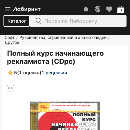
0
Каталог
Софт
Руководства, справочники и энциклопедии
/
/
Другое
Полный курс начинающего
рекламиста (CDpc)
5
(1 оценка)
1 рецензия
6+